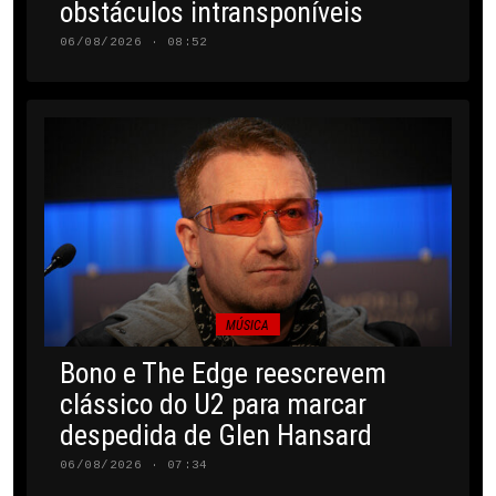
obstáculos intransponíveis
06/08/2026 · 08:52
MÚSICA
Bono e The Edge reescrevem
clássico do U2 para marcar
despedida de Glen Hansard
06/08/2026 · 07:34