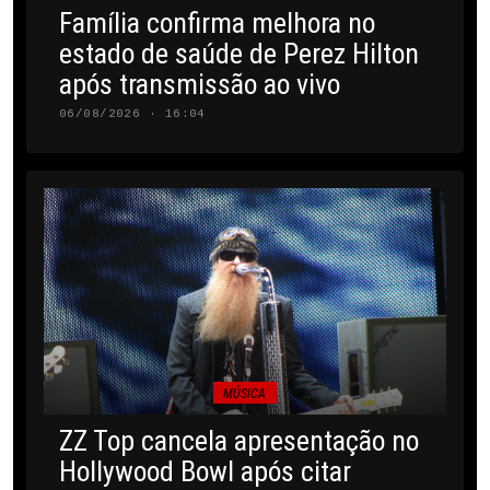
Família confirma melhora no
estado de saúde de Perez Hilton
após transmissão ao vivo
06/08/2026 · 16:04
MÚSICA
ZZ Top cancela apresentação no
Hollywood Bowl após citar