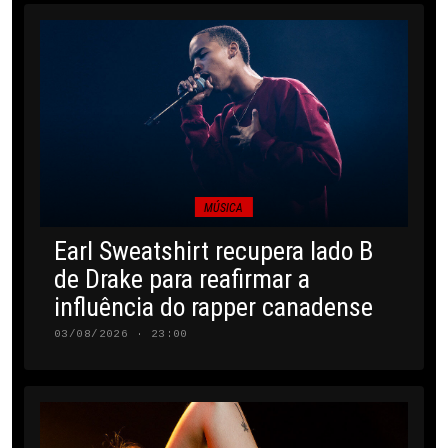
MÚSICA
Earl Sweatshirt recupera lado B
de Drake para reafirmar a
influência do rapper canadense
03/08/2026 · 23:00