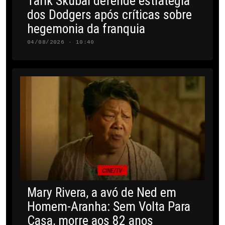
Tarik Skubal defende estratégia
dos Dodgers após críticas sobre
hegemonia da franquia
04/08/2026 · 10:40
CINE/TV
Mary Rivera, a avó de Ned em
Homem-Aranha: Sem Volta Para
Casa, morre aos 82 anos