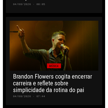
04/08/2026 · 08:05
MÚSICA
Brandon Flowers cogita encerrar
carreira e reflete sobre
simplicidade da rotina do pai
04/08/2026 · 07:44