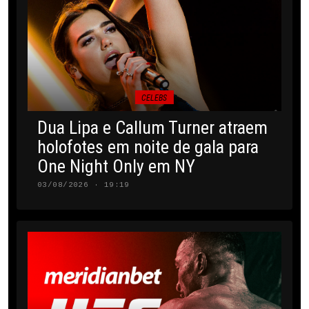
CELEBS
Dua Lipa e Callum Turner atraem
holofotes em noite de gala para
One Night Only em NY
03/08/2026 · 19:19