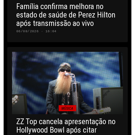
Família confirma melhora no
estado de saúde de Perez Hilton
após transmissão ao vivo
06/08/2026 · 16:04
MÚSICA
ZZ Top cancela apresentação no
Hollywood Bowl após citar