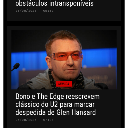
obstáculos intransponíveis
06/08/2026 · 08:52
MÚSICA
Bono e The Edge reescrevem
clássico do U2 para marcar
despedida de Glen Hansard
06/08/2026 · 07:34