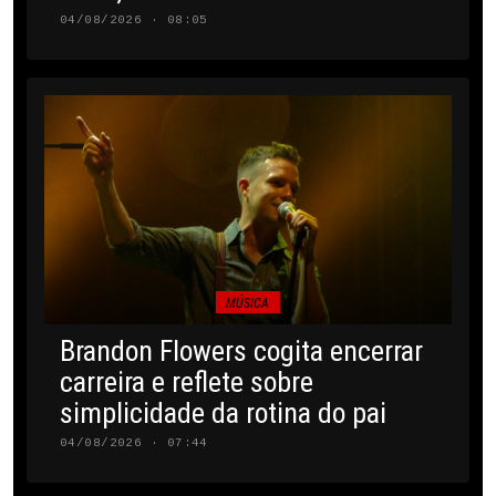
04/08/2026 · 08:05
MÚSICA
Brandon Flowers cogita encerrar
carreira e reflete sobre
simplicidade da rotina do pai
04/08/2026 · 07:44