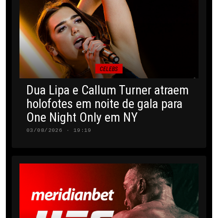
CELEBS
Dua Lipa e Callum Turner atraem
holofotes em noite de gala para
One Night Only em NY
03/08/2026 · 19:19