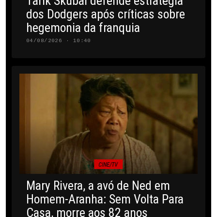
Tarik Skubal defende estratégia
dos Dodgers após críticas sobre
hegemonia da franquia
04/08/2026 · 10:40
CINE/TV
Mary Rivera, a avó de Ned em
Homem-Aranha: Sem Volta Para
Casa, morre aos 82 anos