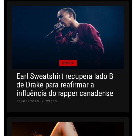
MÚSICA
Earl Sweatshirt recupera lado B
de Drake para reafirmar a
influência do rapper canadense
03/08/2026 · 23:00