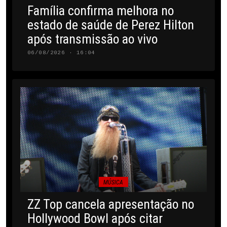
Família confirma melhora no
estado de saúde de Perez Hilton
após transmissão ao vivo
06/08/2026 · 16:04
MÚSICA
ZZ Top cancela apresentação no
Hollywood Bowl após citar