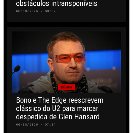
obstáculos intransponíveis
06/08/2026 · 08:52
MÚSICA
Bono e The Edge reescrevem
clássico do U2 para marcar
despedida de Glen Hansard
06/08/2026 · 07:34