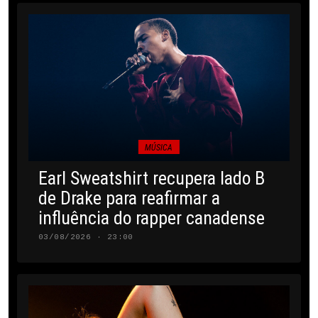
MÚSICA
Earl Sweatshirt recupera lado B
de Drake para reafirmar a
influência do rapper canadense
03/08/2026 · 23:00