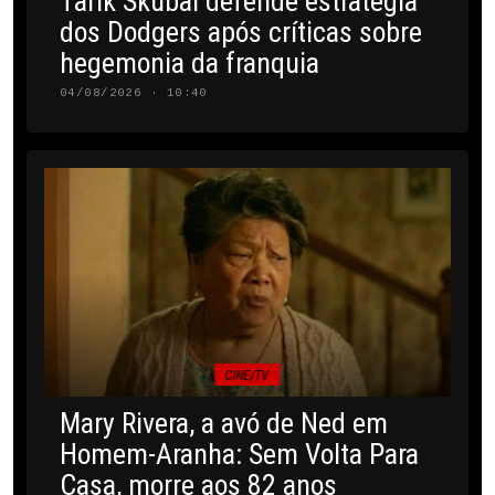
Tarik Skubal defende estratégia
dos Dodgers após críticas sobre
hegemonia da franquia
04/08/2026 · 10:40
CINE/TV
Mary Rivera, a avó de Ned em
Homem-Aranha: Sem Volta Para
Casa, morre aos 82 anos