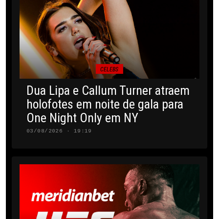
CELEBS
Dua Lipa e Callum Turner atraem
holofotes em noite de gala para
One Night Only em NY
03/08/2026 · 19:19