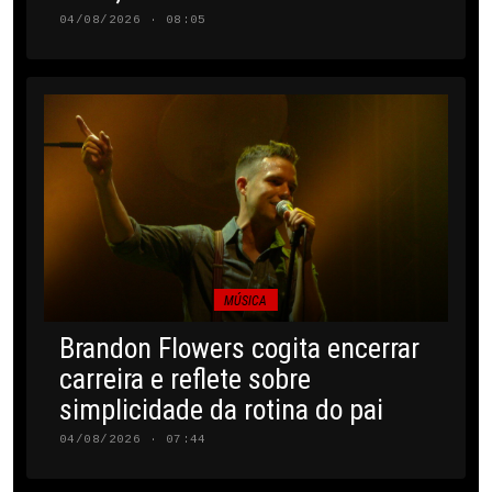
04/08/2026 · 08:05
MÚSICA
Brandon Flowers cogita encerrar
carreira e reflete sobre
simplicidade da rotina do pai
04/08/2026 · 07:44