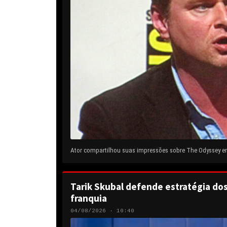
Ator compartilhou suas impressões sobre The Odyssey em 
Tarik Skubal defende estratégia do
franquia
04/08/2026 · 10:40