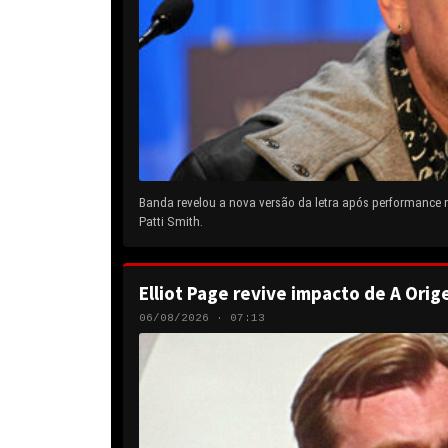
Banda revelou a nova versão da letra após performance
Patti Smith.
Elliot Page revive impacto de A Orig
06/08/2026 · 07:13