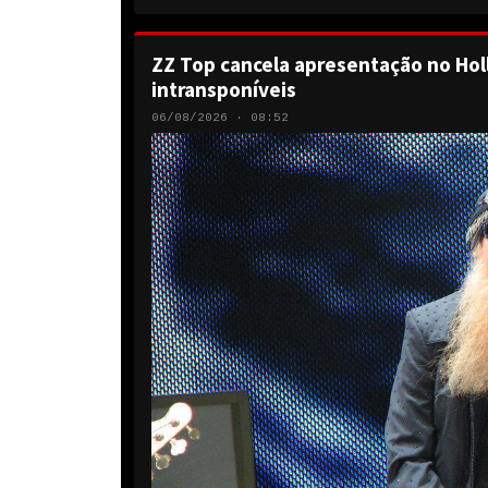
ZZ Top cancela apresentação no Hol
intransponíveis
06/08/2026 · 08:52