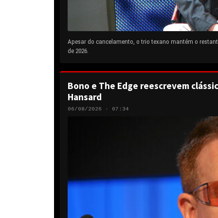
Apesar do cancelamento, o trio texano mantém o restante
de 2026.
Bono e The Edge reescrevem clássic
Hansard
06/08/2026 · 07:34