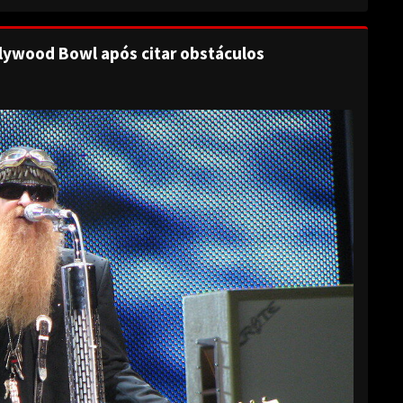
lywood Bowl após citar obstáculos