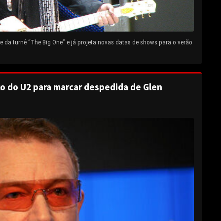
 da turnê “The Big One” e já projeta novas datas de shows para o verão
o do U2 para marcar despedida de Glen