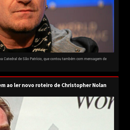
 na Catedral de São Patrício, que contou também com mensagem de
em ao ler novo roteiro de Christopher Nolan