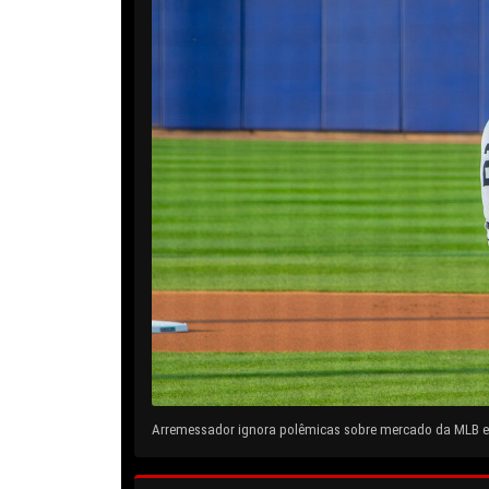
Arremessador ignora polêmicas sobre mercado da MLB e 