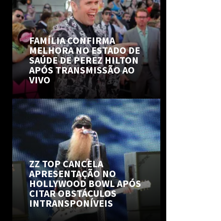
FAMÍLIA CONFIRMA
MELHORA NO ESTADO DE
SAÚDE DE PEREZ HILTON
APÓS TRANSMISSÃO AO
VIVO
ZZ TOP CANCELA
APRESENTAÇÃO NO
HOLLYWOOD BOWL APÓS
CITAR OBSTÁCULOS
INTRANSPONÍVEIS