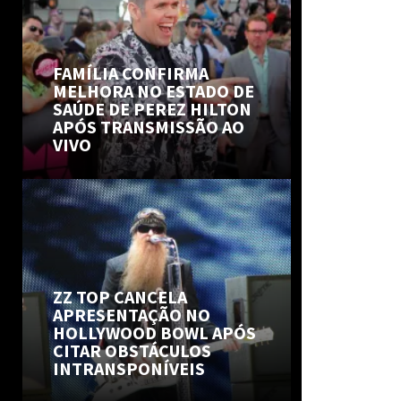
FAMÍLIA CONFIRMA
MELHORA NO ESTADO DE
SAÚDE DE PEREZ HILTON
APÓS TRANSMISSÃO AO
VIVO
ZZ TOP CANCELA
APRESENTAÇÃO NO
HOLLYWOOD BOWL APÓS
CITAR OBSTÁCULOS
INTRANSPONÍVEIS