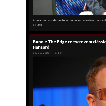
Apesar do cancelamento, o trio texano mantém o restante
de 2026.
Bono e The Edge reescrevem clássic
Hansard
06/08/2026 · 07:34