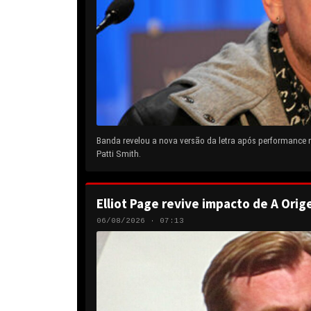
Banda revelou a nova versão da letra após performance
Patti Smith.
Elliot Page revive impacto de A Orig
06/08/2026 · 07:13