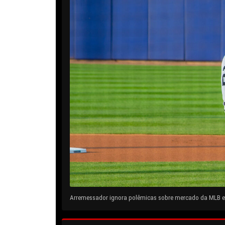
Arremessador ignora polêmicas sobre mercado da MLB e 