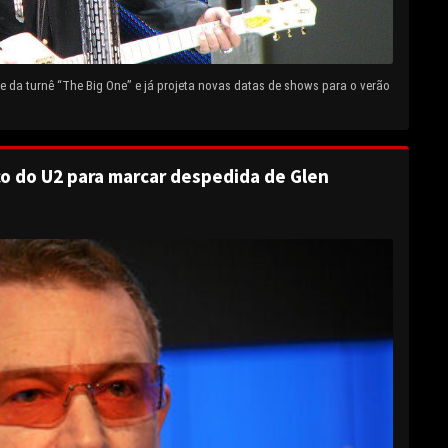
 da turnê “The Big One” e já projeta novas datas de shows para o verão
o do U2 para marcar despedida de Glen