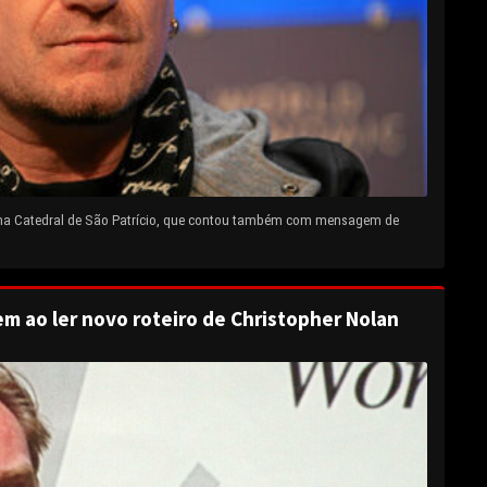
 na Catedral de São Patrício, que contou também com mensagem de
em ao ler novo roteiro de Christopher Nolan