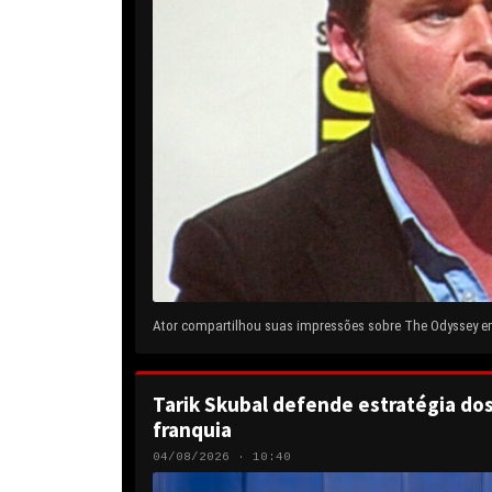
Ator compartilhou suas impressões sobre The Odyssey em 
Tarik Skubal defende estratégia do
franquia
04/08/2026 · 10:40