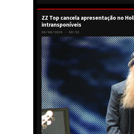
ZZ Top cancela apresentação no Hol
intransponíveis
06/08/2026 · 08:52