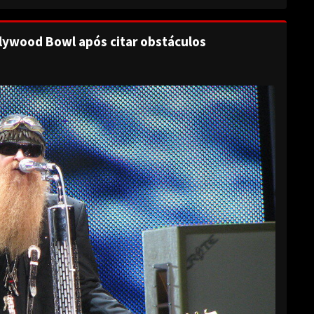
lywood Bowl após citar obstáculos