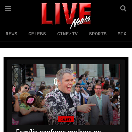
NEWS
CELEBS
CINE/TV
SPORTS
MIX
CELEBS