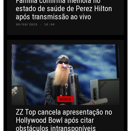
Família confirma melhora no
estado de saúde de Perez Hilton
após transmissão ao vivo
06/08/2026 · 16:04
MÚSICA
ZZ Top cancela apresentação no
Hollywood Bowl após citar
obstáculos intransponíveis