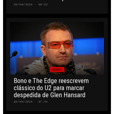
06/08/2026 · 08:52
MÚSICA
Bono e The Edge reescrevem
clássico do U2 para marcar
despedida de Glen Hansard
06/08/2026 · 07:34