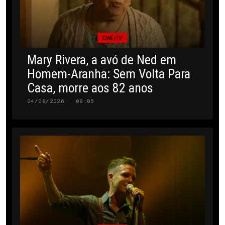
CINE/TV
Mary Rivera, a avó de Ned em
Homem-Aranha: Sem Volta Para
Casa, morre aos 82 anos
04/08/2026 · 08:05