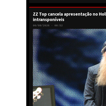
ZZ Top cancela apresentação no Hol
intransponíveis
06/08/2026 · 08:52