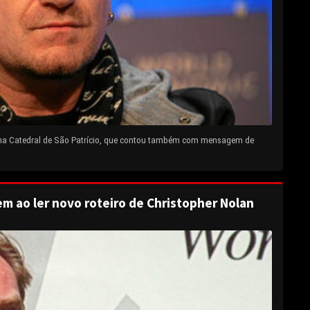
 na Catedral de São Patrício, que contou também com mensagem de
em ao ler novo roteiro de Christopher Nolan