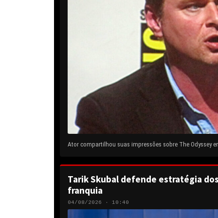
Ator compartilhou suas impressões sobre The Odyssey em 
Tarik Skubal defende estratégia do
franquia
04/08/2026 · 10:40