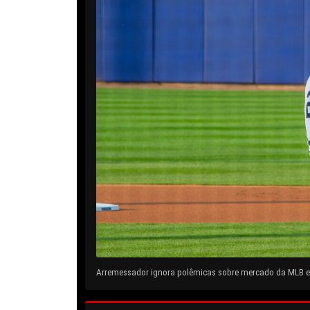
Arremessador ignora polêmicas sobre mercado da MLB e 