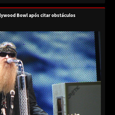
lywood Bowl após citar obstáculos