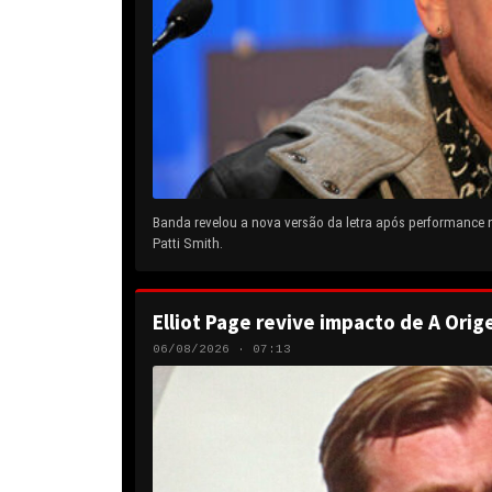
Banda revelou a nova versão da letra após performance
Patti Smith.
Elliot Page revive impacto de A Orig
06/08/2026 · 07:13