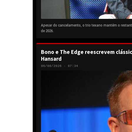
Apesar do cancelamento, o trio texano mantém o restante
de 2026.
Bono e The Edge reescrevem clássic
Hansard
06/08/2026 · 07:34