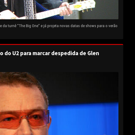
 da turnê “The Big One” e já projeta novas datas de shows para o verão
o do U2 para marcar despedida de Glen