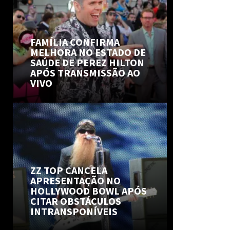
FAMÍLIA CONFIRMA
MELHORA NO ESTADO DE
SAÚDE DE PEREZ HILTON
APÓS TRANSMISSÃO AO
VIVO
ZZ TOP CANCELA
APRESENTAÇÃO NO
HOLLYWOOD BOWL APÓS
CITAR OBSTÁCULOS
INTRANSPONÍVEIS