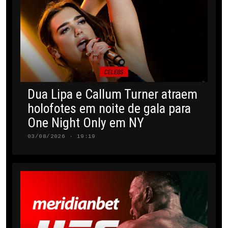
CELEBS
Dua Lipa e Callum Turner atraem
holofotes em noite de gala para
One Night Only em NY
03/08/2026 · 19:19