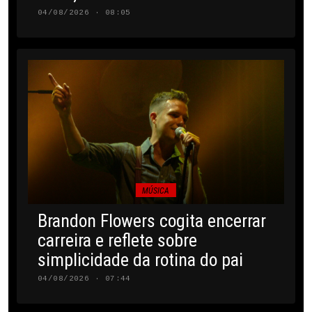
04/08/2026 · 08:05
MÚSICA
Brandon Flowers cogita encerrar
carreira e reflete sobre
simplicidade da rotina do pai
04/08/2026 · 07:44