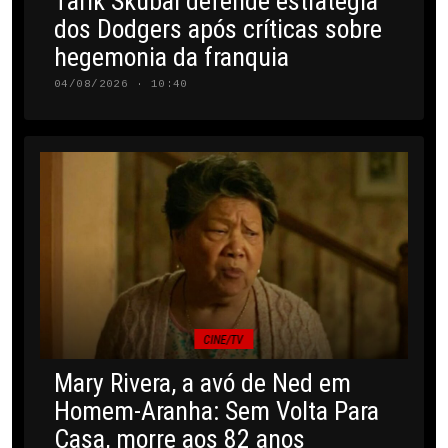
Tarik Skubal defende estratégia
dos Dodgers após críticas sobre
hegemonia da franquia
04/08/2026 · 10:40
CINE/TV
Mary Rivera, a avó de Ned em
Homem-Aranha: Sem Volta Para
Casa, morre aos 82 anos