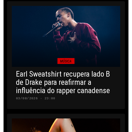
MÚSICA
Earl Sweatshirt recupera lado B
de Drake para reafirmar a
influência do rapper canadense
03/08/2026 · 23:00