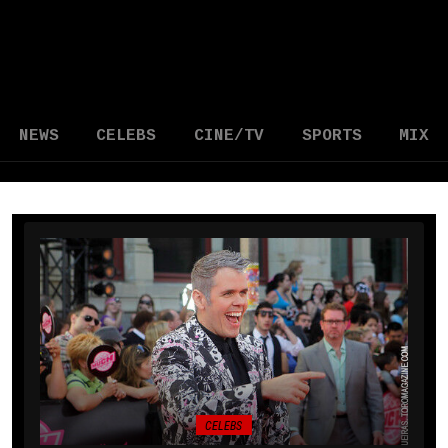
NEWS
CELEBS
CINE/TV
SPORTS
MIX
CELEBS