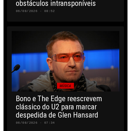
obstáculos intransponíveis
06/08/2026 · 08:52
MÚSICA
Bono e The Edge reescrevem
clássico do U2 para marcar
despedida de Glen Hansard
06/08/2026 · 07:34