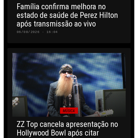
Família confirma melhora no
estado de saúde de Perez Hilton
após transmissão ao vivo
06/08/2026 · 16:04
MÚSICA
ZZ Top cancela apresentação no
Hollywood Bowl após citar