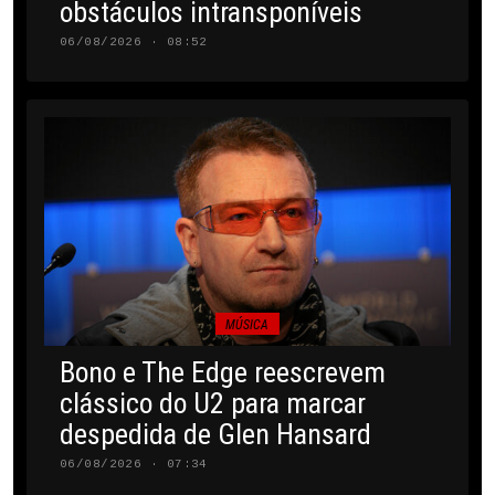
obstáculos intransponíveis
06/08/2026 · 08:52
MÚSICA
Bono e The Edge reescrevem
clássico do U2 para marcar
despedida de Glen Hansard
06/08/2026 · 07:34