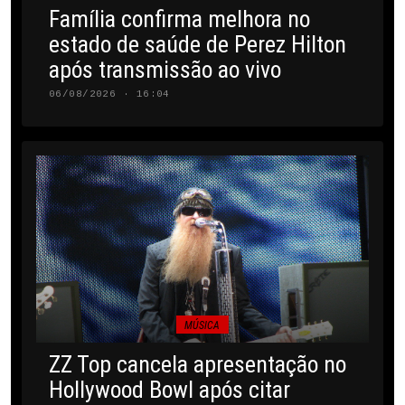
Família confirma melhora no
estado de saúde de Perez Hilton
após transmissão ao vivo
06/08/2026 · 16:04
MÚSICA
ZZ Top cancela apresentação no
Hollywood Bowl após citar