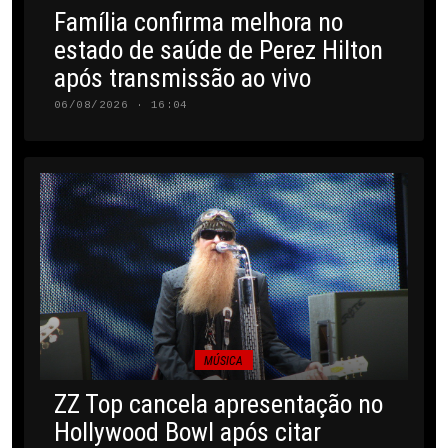
Família confirma melhora no
estado de saúde de Perez Hilton
após transmissão ao vivo
06/08/2026 · 16:04
MÚSICA
ZZ Top cancela apresentação no
Hollywood Bowl após citar