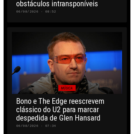
obstáculos intransponíveis
06/08/2026 · 08:52
MÚSICA
Bono e The Edge reescrevem
clássico do U2 para marcar
despedida de Glen Hansard
06/08/2026 · 07:34