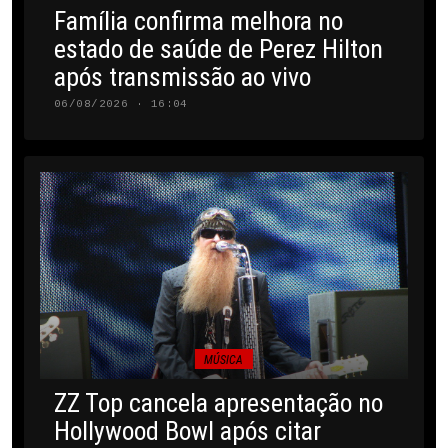
Família confirma melhora no
estado de saúde de Perez Hilton
após transmissão ao vivo
06/08/2026 · 16:04
MÚSICA
ZZ Top cancela apresentação no
Hollywood Bowl após citar