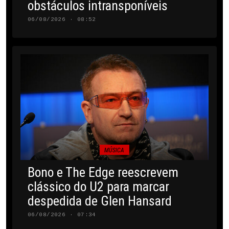
obstáculos intransponíveis
06/08/2026 · 08:52
MÚSICA
Bono e The Edge reescrevem
clássico do U2 para marcar
despedida de Glen Hansard
06/08/2026 · 07:34