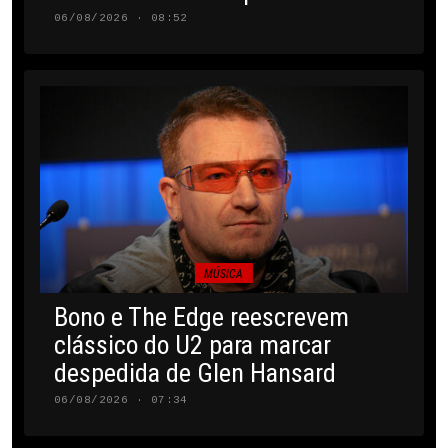
06/08/2026 · 08:52
MÚSICA
Bono e The Edge reescrevem
clássico do U2 para marcar
despedida de Glen Hansard
06/08/2026 · 07:34