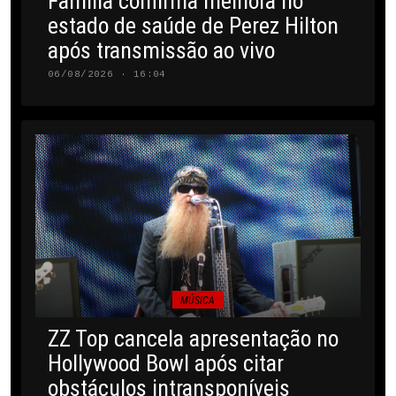
Família confirma melhora no
estado de saúde de Perez Hilton
após transmissão ao vivo
06/08/2026 · 16:04
MÚSICA
ZZ Top cancela apresentação no
Hollywood Bowl após citar
obstáculos intransponíveis