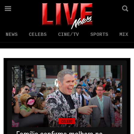
NEWS
CELEBS
CINE/TV
SPORTS
MIX
CELEBS