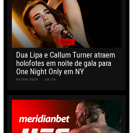
CELEBS
Dua Lipa e Callum Turner atraem
holofotes em noite de gala para
One Night Only em NY
03/08/2026 · 19:19