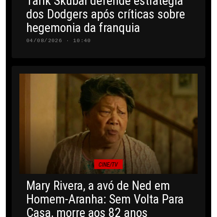
Tarik Skubal defende estratégia
dos Dodgers após críticas sobre
hegemonia da franquia
04/08/2026 · 10:40
CINE/TV
Mary Rivera, a avó de Ned em
Homem-Aranha: Sem Volta Para
Casa, morre aos 82 anos