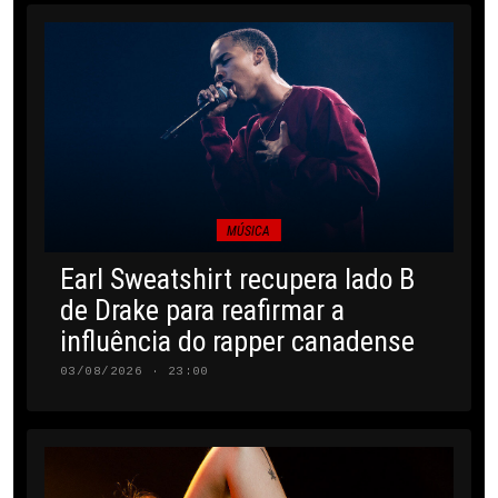
MÚSICA
Earl Sweatshirt recupera lado B
de Drake para reafirmar a
influência do rapper canadense
03/08/2026 · 23:00