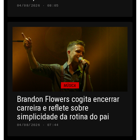
04/08/2026 · 08:05
MÚSICA
Brandon Flowers cogita encerrar
carreira e reflete sobre
simplicidade da rotina do pai
04/08/2026 · 07:44