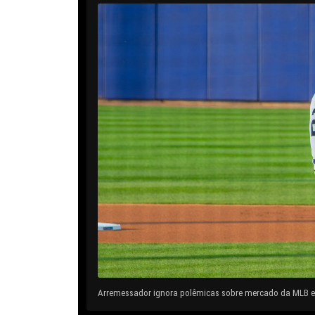
Arremessador ignora polêmicas sobre mercado da MLB e 