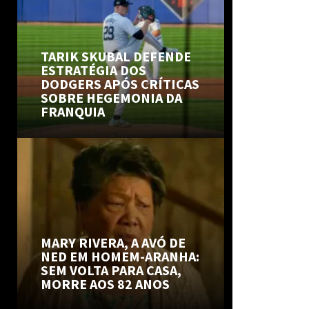
TARIK SKUBAL DEFENDE
ESTRATÉGIA DOS
DODGERS APÓS CRÍTICAS
SOBRE HEGEMONIA DA
FRANQUIA
MARY RIVERA, A AVÓ DE
NED EM HOMEM-ARANHA:
SEM VOLTA PARA CASA,
MORRE AOS 82 ANOS