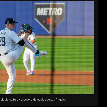
elogia cultura vencedora da equipe de Los Angeles