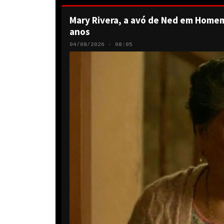
Mary Rivera, a avó de Ned em Homem
anos
04/08/2026 · 08:05