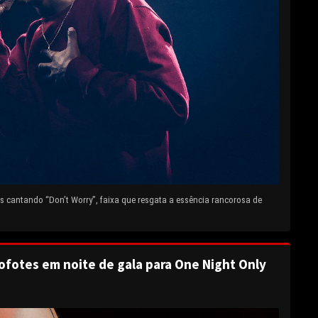
 cantando “Don’t Worry”, faixa que resgata a essência rancorosa de
ofotes em noite de gala para One Night Only