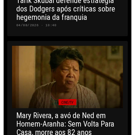
Tarik Skubal defende estratégia
dos Dodgers após críticas sobre
hegemonia da franquia
04/08/2026 · 10:40
CINE/TV
Mary Rivera, a avó de Ned em
Homem-Aranha: Sem Volta Para
Casa, morre aos 82 anos