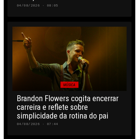
04/08/2026 · 08:05
MÚSICA
Brandon Flowers cogita encerrar
carreira e reflete sobre
simplicidade da rotina do pai
04/08/2026 · 07:44