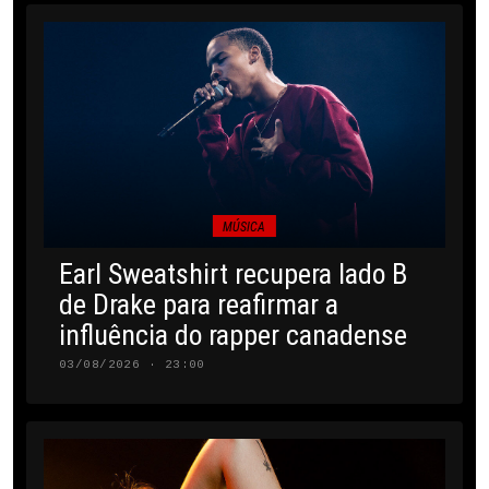
MÚSICA
Earl Sweatshirt recupera lado B
de Drake para reafirmar a
influência do rapper canadense
03/08/2026 · 23:00