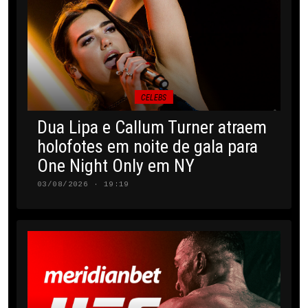
CELEBS
Dua Lipa e Callum Turner atraem
holofotes em noite de gala para
One Night Only em NY
03/08/2026 · 19:19