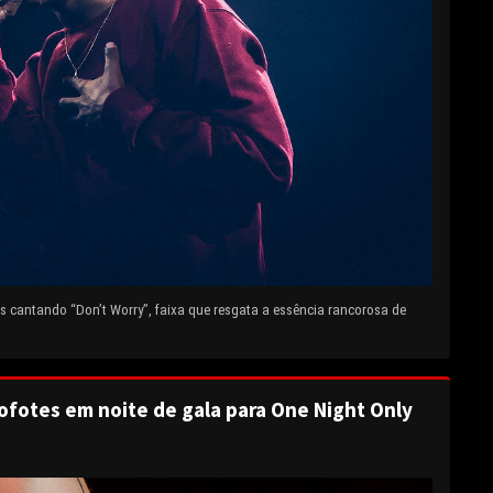
 cantando “Don’t Worry”, faixa que resgata a essência rancorosa de
ofotes em noite de gala para One Night Only