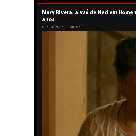
Mary Rivera, a avó de Ned em Homem
anos
04/08/2026 · 08:05