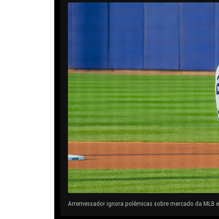
Arremessador ignora polêmicas sobre mercado da MLB e 