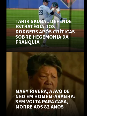
TARIK SKUBAL DEFENDE
ESTRATÉGIA DOS
DODGERS APÓS CRÍTICAS
SOBRE HEGEMONIA DA
FRANQUIA
MARY RIVERA, A AVÓ DE
NED EM HOMEM-ARANHA:
SEM VOLTA PARA CASA,
MORRE AOS 82 ANOS