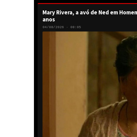
Mary Rivera, a avó de Ned em Homem
anos
04/08/2026 · 08:05