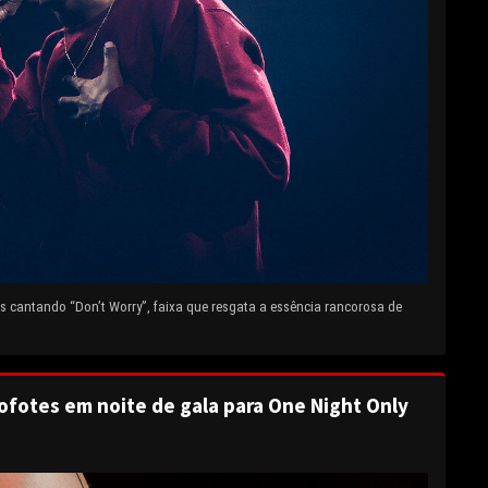
 cantando “Don’t Worry”, faixa que resgata a essência rancorosa de
ofotes em noite de gala para One Night Only