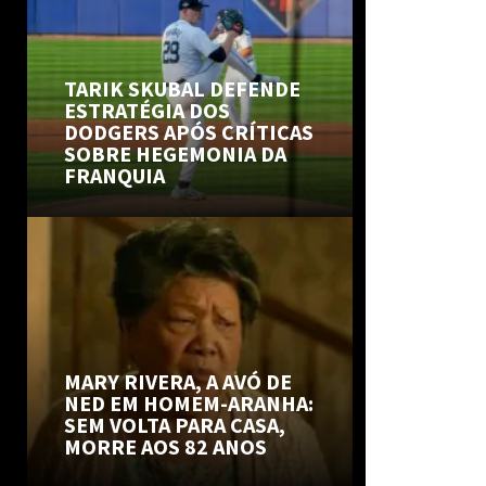
TARIK SKUBAL DEFENDE
ESTRATÉGIA DOS
DODGERS APÓS CRÍTICAS
SOBRE HEGEMONIA DA
FRANQUIA
MARY RIVERA, A AVÓ DE
NED EM HOMEM-ARANHA:
SEM VOLTA PARA CASA,
MORRE AOS 82 ANOS