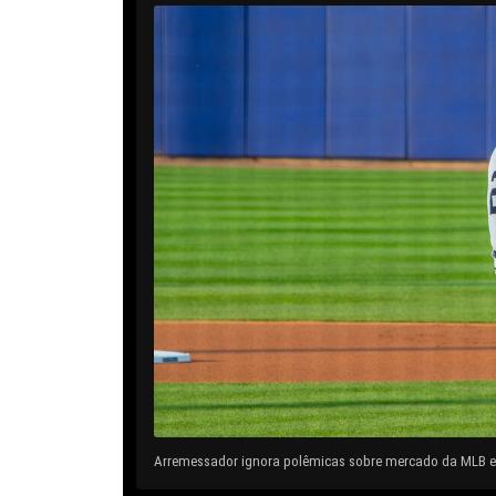
Arremessador ignora polêmicas sobre mercado da MLB e 