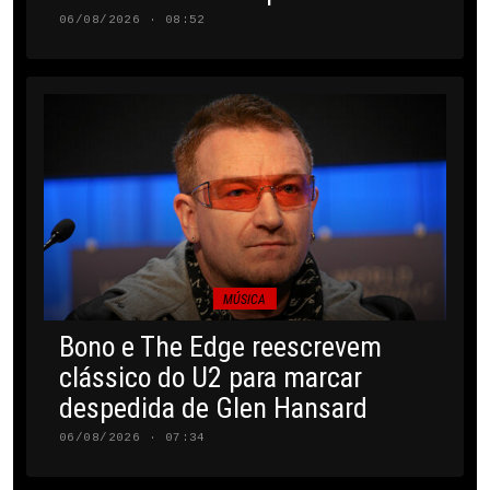
06/08/2026 · 08:52
MÚSICA
Bono e The Edge reescrevem
clássico do U2 para marcar
despedida de Glen Hansard
06/08/2026 · 07:34