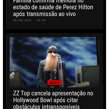
Família confirma melhora no
estado de saúde de Perez Hilton
após transmissão ao vivo
06/08/2026 · 16:04
MÚSICA
ZZ Top cancela apresentação no
Hollywood Bowl após citar
obstáculos intransponíveis