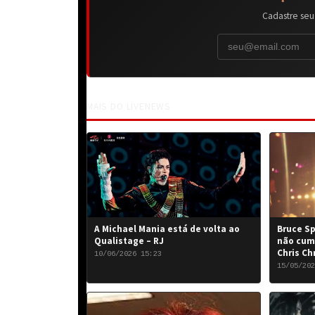
Cadastre seu
MAIS DO LIVENEWS
A Michael Mania está de volta ao
Bruce Sp
Qualistage – RJ
não cum
Chris Ch
10/06/2026 15:23
15/05/202