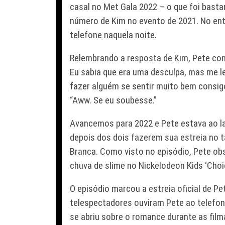
casal no Met Gala 2022 – o que foi bastan
número de Kim no evento de 2021. No ent
telefone naquela noite.
Relembrando a resposta de Kim, Pete cont
Eu sabia que era uma desculpa, mas me l
fazer alguém se sentir muito bem consig
“Aww. Se eu soubesse.”
Avancemos para 2022 e Pete estava ao l
depois dos dois fazerem sua estreia no
Branca. Como visto no episódio, Pete ob
chuva de slime no Nickelodeon Kids ‘Choi
O episódio marcou a estreia oficial de P
telespectadores ouviram Pete ao telefone
se abriu sobre o romance durante as film