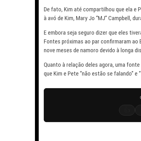
De fato, Kim até compartilhou que ela e
à avó de Kim, Mary Jo “MJ” Campbell, dur
E embora seja seguro dizer que eles tiv
Fontes próximas ao par confirmaram ao 
nove meses de namoro devido à longa dis
Quanto à relação deles agora, uma fonte 
que Kim e Pete “não estão se falando” e 
👍