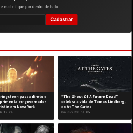
 e-mail e fique por dentro de tudo
Cadastrar
ringsteen passa direto e
“The Ghost Of A Future Dead”
primenta ex-governador
celebra a vida de Tomas Lindberg,
ristie em Nova York
do At The Gates
6 19:24
04/05/2026 14:05