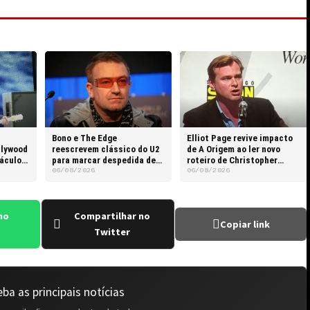
Bono e The Edge
Elliot Page revive impacto
llywood
reescrevem clássico do U2
de A Origem ao ler novo
táculos
para marcar despedida de
roteiro de Christopher
Glen Hansard
Nolan
06/08/2026
06/08/2026
no
Compartilhar no
Copiar link
Twitter
ba as principais notícias