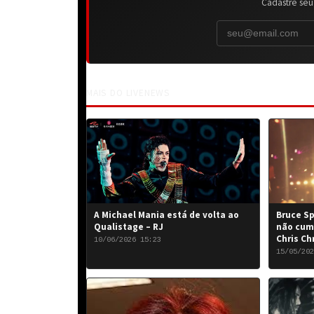
Cadastre seu
MAIS DO LIVENEWS
A Michael Mania está de volta ao
Bruce Sp
Qualistage – RJ
não cum
Chris Ch
10/06/2026 15:23
15/05/202