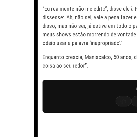
“Eu realmente não me edito”, disse ele à 
dissesse: ‘Ah, não sei, vale a pena fazer
disso, mas não sei, já estive em todo o 
meus shows estão morrendo de vontade de 
odeio usar a palavra ‘inapropriado’.”
Enquanto crescia, Maniscalco, 50 anos, 
coisa ao seu redor”.
👍