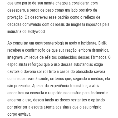
que uma parte de sua mente chegou a considerar, com
desespero, a perda de peso como um lado positivo da
provação. Ela descreveu esse padrão como o reflexo de
décadas convivendo com os ideais de magreza impostos pela
indústria de Hollywood.
Ao consultar um gastroenterologista após o incidente, Bialik
recebeu a confirmação de que sua reação, embora dramática,
integrava um leque de efeitos conhecidos desses fármacos. O
especialista reforçou que o uso dessas substâncias exige
cautela e deveria ser restrito a casos de obesidade severa
com riscos reais à saúde, critérios que, segundo o médico, ela
não preenchia. Apesar da experiência traumática, a atriz
encontrou na consulta o respaldo necessário para finalmente
encerrar o uso, descartando as doses restantes e optando
por priorizar a escuta atenta aos sinais que o seu próprio
corpo enviava.