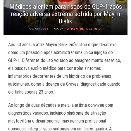
Médicos alertam para riscos de GLP-1 após
reação adversa extrema sofrida por Mayim
Bialik
2 MIN DE LEITURA
09/06/2026 · 00:07
Aos 50 anos, a atriz Mayim Bialik enfrentou o que descreve
como um pesadelo após administrar uma única injeção de
GLP-1. Diferente do uso voltado ao emagrecimento estético,
ela buscava auxílio médico para controlar sintomas
inflamatórios decorrentes de um histórico de problemas
autoimunes, como a doença de Graves, diagnosticada quando
ela tinha apenas 23 anos.
Ao longo de duas décadas e meia, a artista conviveu com
diagnósticos variados, incluindo síndrome de ativação
mastocitária e disautonomia, mas nenhum profissional
conseguiu integrar seus sintomas em um único quadro. A