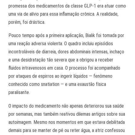
promessa dos medicamentos da classe GLP-1 era atuar como
uma via de alívio para essa inflamação crônica. A realidade,
porém, foi drástica.
Pouco tempo após a primeira aplicação, Bialik foi tomada por
uma reação adversa violenta. O quadro incluiu episódios
incontroláveis de diarreia, dores abdominais intensas, inchaço
e uma desidratação tão severa que a obrigou a receber
fluidos intravenosos em casa. O processo foi acompanhado
por ataques de espirros ao ingerir líquidos — fenômeno
conhecido como snatiation — e uma exaustão física
paralisante.
O impacto do medicamento não apenas deteriorou sua saúde
por semanas, mas também reativou dilemas antigos sobre sua
autoimagem. Mesmo nos momentos em que estava debilitada
demais para se manter de pé ou reter água, a atriz confessou