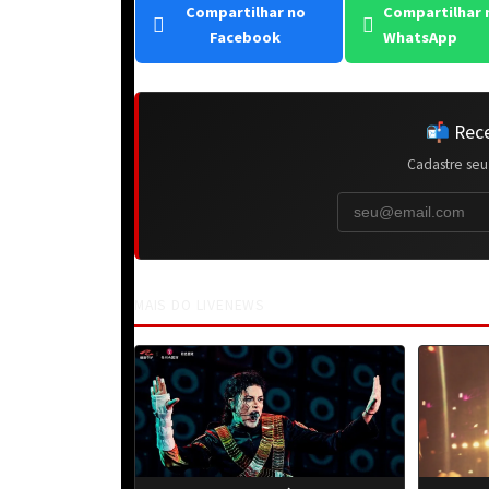
Compartilhar no
Compartilhar 
Facebook
WhatsApp
📬 Rece
Cadastre seu
MAIS DO LIVENEWS