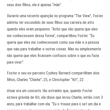
seus dois filhos, ela é apenas “mãe”.
Durante uma recente aparição no programa “The View”, Foster
admitiu ter escondido de seus filhos sua carreira de atriz
quando eles eram pequenos. “Acho que não queria que eles
me conhecessem dessa forma”, compartilhou Foster. “Eu
queria que eles me conhecessem como sua mãe e a pessoa
que saiu para trabalhar e outras coisas. Mas eu simplesmente
não queria que eles ficassem confusos sobre o que eu fazia
para viver.”
Foster e seu ex-parceiro Cydney Bernard compartilham dois
filhos, Charles “Charlie”, 25, e Christopher “Kit”, 22.
Atuar era um conceito tão estranho que, quando Foster
estava grávida de Kit, ela disse que levou Charlie, então com 3
anos, para trabalhar com ela. “Eu o trouxe para o set um dia e