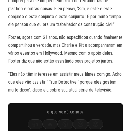
comprei para ele um pequeno cinto de ferramentas de
plástico e outras coisas. E eu pensei, ‘Sim, e este é este
conjunto e este conjunto e este conjunto.’ E por muito tempo
ele pensou que eu era um trabalhador da construção civil.”
Foster, agora com 61 anos, não especificou quando finalmente
compartilhou a verdade, mas Charlie e Kit a acompanharam em
vários eventos em Hollywood. Mesmo com o apoio deles,
Foster diz que não estão assistindo seus projetos juntos.
“Eles não têm interesse em assistir meus filmes comigo. Acho
que eles vão assistir ‘ True Detective ‘ porque eles gostam
muito disso”, disse ela sobre sua atual série de televisão.
O QUE VOCÊ ACHOU?
👍
🔥
😮
😢
😡