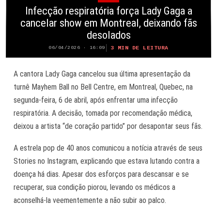
Infecção respiratória força Lady Gaga a
cancelar show em Montreal, deixando fãs
desolados
3 MIN DE LEITURA
06/04/2026 · 16:09
A cantora Lady Gaga cancelou sua última apresentação da
turnê Mayhem Ball no Bell Centre, em Montreal, Quebec, na
segunda-feira, 6 de abril, após enfrentar uma infecção
respiratória. A decisão, tomada por recomendação médica,
deixou a artista “de coração partido” por desapontar seus fãs.
A estrela pop de 40 anos comunicou a notícia através de seus
Stories no Instagram, explicando que estava lutando contra a
doença há dias. Apesar dos esforços para descansar e se
recuperar, sua condição piorou, levando os médicos a
aconselhá-la veementemente a não subir ao palco.