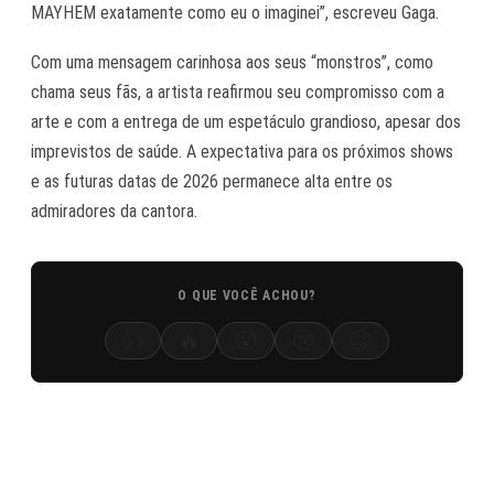
MAYHEM exatamente como eu o imaginei”, escreveu Gaga.
Com uma mensagem carinhosa aos seus “monstros”, como
chama seus fãs, a artista reafirmou seu compromisso com a
arte e com a entrega de um espetáculo grandioso, apesar dos
imprevistos de saúde. A expectativa para os próximos shows
e as futuras datas de 2026 permanece alta entre os
admiradores da cantora.
O QUE VOCÊ ACHOU?
👍
🔥
😮
😢
😡