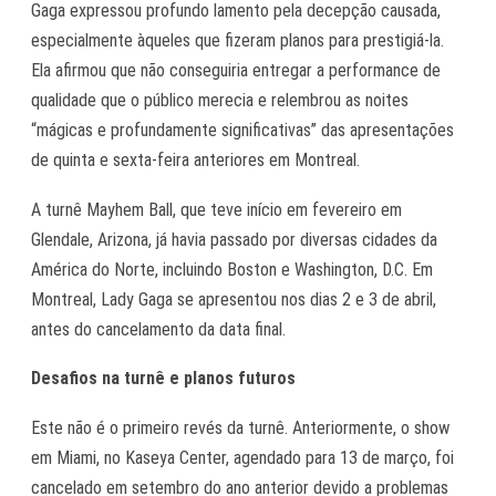
Gaga expressou profundo lamento pela decepção causada,
especialmente àqueles que fizeram planos para prestigiá-la.
Ela afirmou que não conseguiria entregar a performance de
qualidade que o público merecia e relembrou as noites
“mágicas e profundamente significativas” das apresentações
de quinta e sexta-feira anteriores em Montreal.
A turnê Mayhem Ball, que teve início em fevereiro em
Glendale, Arizona, já havia passado por diversas cidades da
América do Norte, incluindo Boston e Washington, D.C. Em
Montreal, Lady Gaga se apresentou nos dias 2 e 3 de abril,
antes do cancelamento da data final.
Desafios na turnê e planos futuros
Este não é o primeiro revés da turnê. Anteriormente, o show
em Miami, no Kaseya Center, agendado para 13 de março, foi
cancelado em setembro do ano anterior devido a problemas