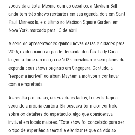
vocais da artista. Mesmo com os desafios, a Mayhem Ball
ainda tem três shows restantes em sua agenda, dois em Saint
Paul, Minnesota, e o último no Madison Square Garden, em
Nova York, marcado para 13 de abril.
A série de apresentações ganhou novas datas e cidades para
2026, evidenciando a grande demanda dos fãs. Lady Gaga
lançou a turnê em março de 2025, inicialmente sem planos de
expandir seus shows originais em Singapura. Contudo, a
“resposta incrível” ao álbum
Mayhem
a motivou a continuar
com a empreitada.
A escolha por arenas, em vez de estádios, foi estratégica,
segundo a própria cantora. Ela buscava ter maior controle
sobre os detalhes do espetáculo, algo que considerava
inviável em locais maiores. “Este show foi concebido para ser
o tipo de experiência teatral e eletrizante que dá vida ao