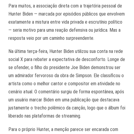
Para muitos, a associação direta com a trajetória pessoal de
Hunter Biden — marcada por episódios públicos que envolvem
exatamente a mistura entre vida privada e escrutínio político
— seria motivo para uma reação defensiva ou jurídica. Mas a
resposta veio por um caminho surpreendente.
Na última terça-feira, Hunter Biden utilizou sua conta na rede
social X para rebater a expectativa de desconforto. Longe de
se ofender, o filho do presidente Joe Biden demonstrou ser
um admirador fervoroso da obra de Simpson. Ele classificou o
artista como o melhor cantor e compositor em atividade no
cenário atual. O comentário surgiu de forma espontânea, após
um usuário marcar Biden em uma publicação que destacava
justamente o trecho polêmico da canção, logo que o álbum foi
liberado nas plataformas de streaming.
Para o próprio Hunter, a menção parece ser encarada com