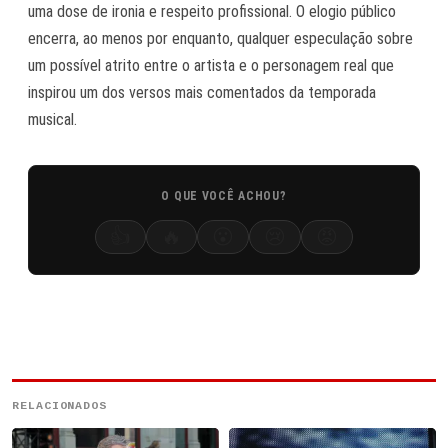
uma dose de ironia e respeito profissional. O elogio público
encerra, ao menos por enquanto, qualquer especulação sobre
um possível atrito entre o artista e o personagem real que
inspirou um dos versos mais comentados da temporada
musical.
O QUE VOCÊ ACHOU?
👍
🔥
😮
😢
😡
RELACIONADOS