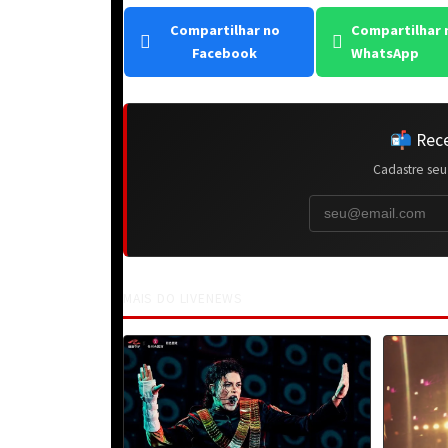
Compartilhar no
Compartilhar 
Facebook
WhatsApp
📬 Rece
Cadastre seu
MAIS DO LIVENEWS