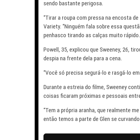
sendo bastante perigosa.
“Tirar a roupa com pressa na encosta de
Variety. “Ninguém fala sobre essa quest
penhasco tirando as calças muito rápido.
Powell, 35, explicou que Sweeney, 26, ti
despia na frente dela para a cena.
“Você só precisa segurá-lo e rasgá-lo e
Durante a estreia do filme, Sweeney cont
coisas ficaram próximas e pessoais entre
“Tem a própria aranha, que realmente me 
então temos a parte de Glen se curvando 