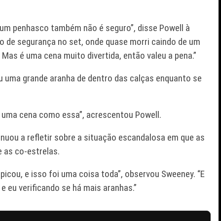
 um penhasco também não é seguro”, disse Powell à
ão de segurança no set, onde quase morri caindo de um
 Mas é uma cena muito divertida, então valeu a pena.”
rou uma grande aranha de dentro das calças enquanto se
m uma cena como essa”, acrescentou Powell.
inuou a refletir sobre a situação escandalosa em que as
 as co-estrelas.
picou, e isso foi uma coisa toda”, observou Sweeney. “E
e eu verificando se há mais aranhas.”