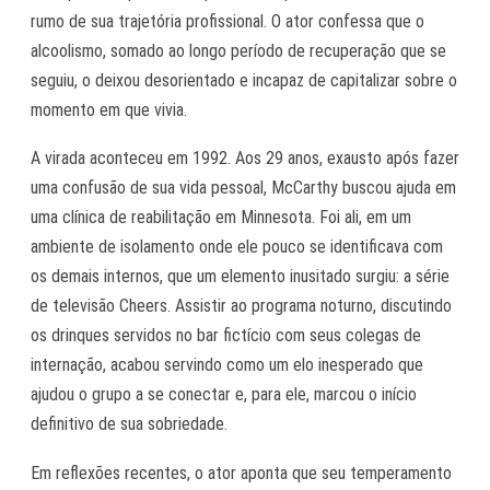
rumo de sua trajetória profissional. O ator confessa que o
alcoolismo, somado ao longo período de recuperação que se
seguiu, o deixou desorientado e incapaz de capitalizar sobre o
momento em que vivia.
A virada aconteceu em 1992. Aos 29 anos, exausto após fazer
uma confusão de sua vida pessoal, McCarthy buscou ajuda em
uma clínica de reabilitação em Minnesota. Foi ali, em um
ambiente de isolamento onde ele pouco se identificava com
os demais internos, que um elemento inusitado surgiu: a série
de televisão Cheers. Assistir ao programa noturno, discutindo
os drinques servidos no bar fictício com seus colegas de
internação, acabou servindo como um elo inesperado que
ajudou o grupo a se conectar e, para ele, marcou o início
definitivo de sua sobriedade.
Em reflexões recentes, o ator aponta que seu temperamento