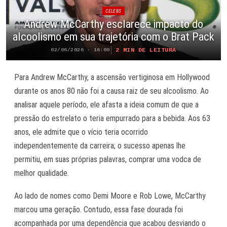
CELEBS
Andrew McCarthy esclarece impacto do
alcoolismo em sua trajetória com o Brat Pack
2 MIN DE LEITURA
02/06/2026 · 16:00
Para Andrew McCarthy, a ascensão vertiginosa em Hollywood
durante os anos 80 não foi a causa raiz de seu alcoolismo. Ao
analisar aquele período, ele afasta a ideia comum de que a
pressão do estrelato o teria empurrado para a bebida. Aos 63
anos, ele admite que o vício teria ocorrido
independentemente da carreira; o sucesso apenas lhe
permitiu, em suas próprias palavras, comprar uma vodca de
melhor qualidade.
Ao lado de nomes como Demi Moore e Rob Lowe, McCarthy
marcou uma geração. Contudo, essa fase dourada foi
acompanhada por uma dependência que acabou desviando o