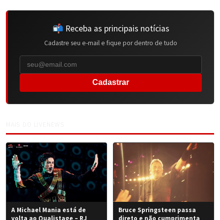
📬 Receba as principais notícias
Cadastre seu e-mail e fique por dentro de tudo
Cadastrar
MAIS DO LIVENEWS
A Michael Mania está de
Bruce Springsteen passa
volta ao Qualistage – RJ
direto e não cumprimenta