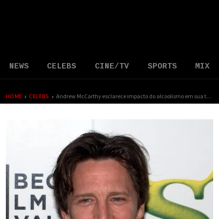
NEWS
CELEBS
CINE/TV
SPORTS
MIX
›
›
HOME
CELEBS
Andrew McCarthy esclarece impacto do alcoolismo em sua trajetória com o Brat Pack