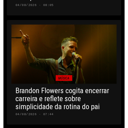
04/08/2026 · 08:05
MÚSICA
Brandon Flowers cogita encerrar
carreira e reflete sobre
simplicidade da rotina do pai
04/08/2026 · 07:44