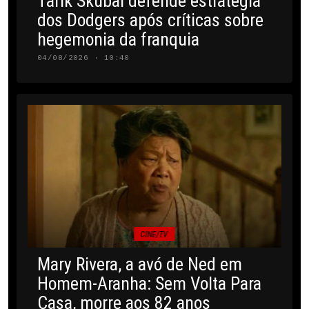
Tarik Skubal defende estratégia
dos Dodgers após críticas sobre
hegemonia da franquia
04/08/2026 · 10:40
CINE/TV
Mary Rivera, a avó de Ned em
Homem-Aranha: Sem Volta Para
Casa, morre aos 82 anos