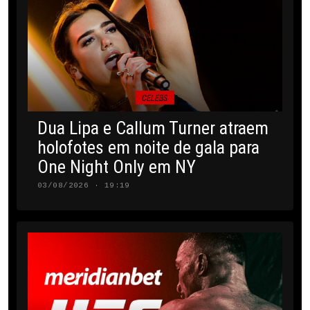
CELEBS
Dua Lipa e Callum Turner atraem
holofotes em noite de gala para
One Night Only em NY
03/08/2026 · 19:19