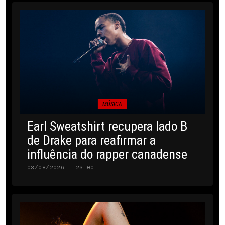
MÚSICA
Earl Sweatshirt recupera lado B
de Drake para reafirmar a
influência do rapper canadense
03/08/2026 · 23:00