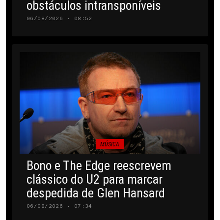
obstáculos intransponíveis
06/08/2026 · 08:52
MÚSICA
Bono e The Edge reescrevem
clássico do U2 para marcar
despedida de Glen Hansard
06/08/2026 · 07:34