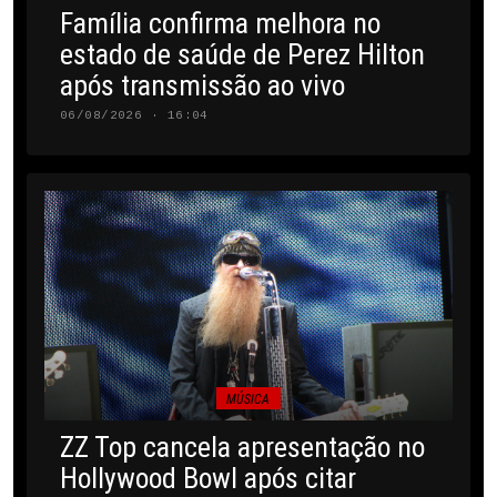
Família confirma melhora no
estado de saúde de Perez Hilton
após transmissão ao vivo
06/08/2026 · 16:04
MÚSICA
ZZ Top cancela apresentação no
Hollywood Bowl após citar