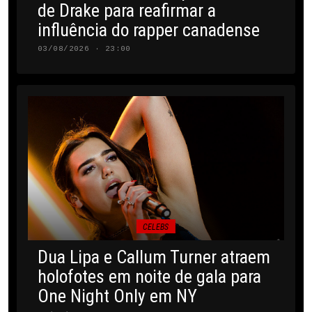
de Drake para reafirmar a
influência do rapper canadense
03/08/2026 · 23:00
CELEBS
Dua Lipa e Callum Turner atraem
holofotes em noite de gala para
One Night Only em NY