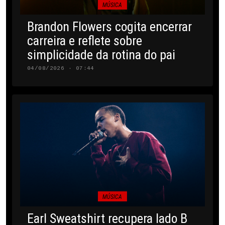
MÚSICA
Brandon Flowers cogita encerrar
carreira e reflete sobre
simplicidade da rotina do pai
04/08/2026 · 07:44
MÚSICA
Earl Sweatshirt recupera lado B