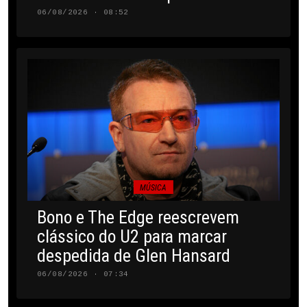
06/08/2026 · 08:52
MÚSICA
Bono e The Edge reescrevem
clássico do U2 para marcar
despedida de Glen Hansard
06/08/2026 · 07:34