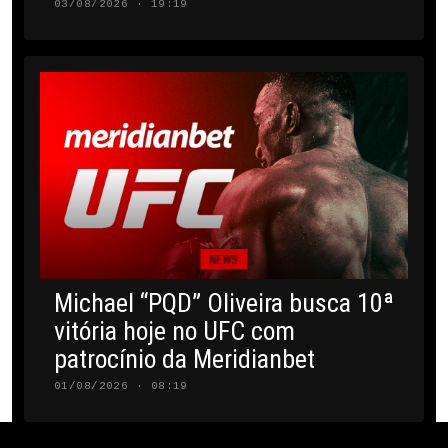
03/08/2026 · 19:19
NEWS
Michael “PQD” Oliveira busca 10ª
vitória hoje no UFC com
patrocínio da Meridianbet
01/08/2026 · 08:19