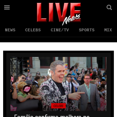
NEWS
CELEBS
CINE/TV
SPORTS
MIX
CELEBS