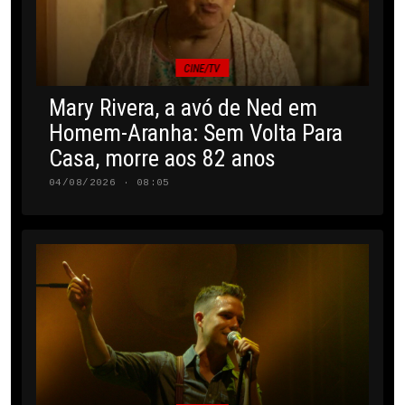
CINE/TV
Mary Rivera, a avó de Ned em
Homem-Aranha: Sem Volta Para
Casa, morre aos 82 anos
04/08/2026 · 08:05