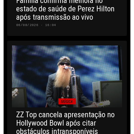
Família confirma melhora no
estado de saúde de Perez Hilton
após transmissão ao vivo
06/08/2026 · 16:04
MÚSICA
ZZ Top cancela apresentação no
Hollywood Bowl após citar
obstáculos intransponíveis