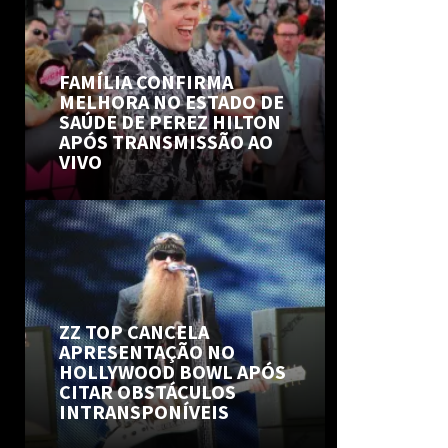
FAMÍLIA CONFIRMA
MELHORA NO ESTADO DE
SAÚDE DE PEREZ HILTON
APÓS TRANSMISSÃO AO
VIVO
ZZ TOP CANCELA
APRESENTAÇÃO NO
HOLLYWOOD BOWL APÓS
CITAR OBSTÁCULOS
INTRANSPONÍVEIS