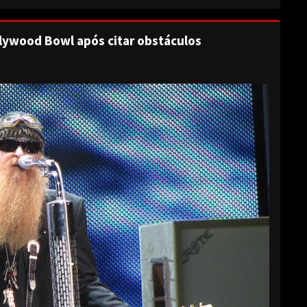
lywood Bowl após citar obstáculos