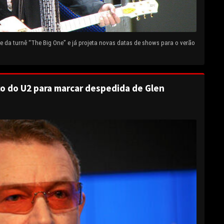
 da turnê “The Big One” e já projeta novas datas de shows para o verão
o do U2 para marcar despedida de Glen