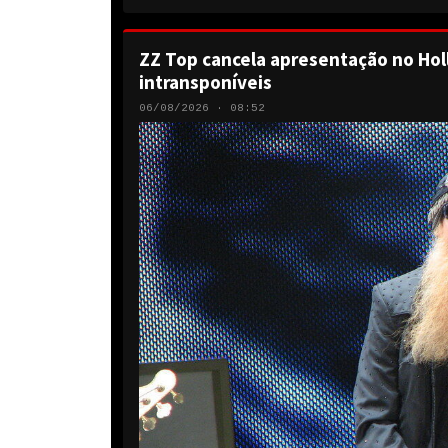
ZZ Top cancela apresentação no Hol
intransponíveis
06/08/2026 · 08:52