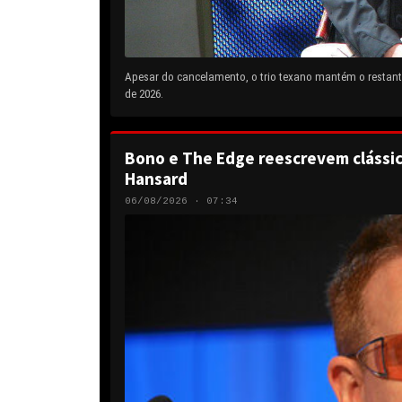
Apesar do cancelamento, o trio texano mantém o restante
de 2026.
Bono e The Edge reescrevem clássic
Hansard
06/08/2026 · 07:34