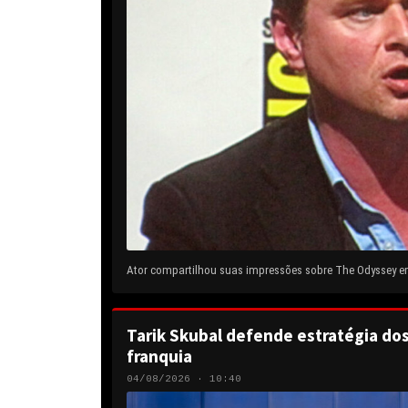
Ator compartilhou suas impressões sobre The Odyssey em 
Tarik Skubal defende estratégia do
franquia
04/08/2026 · 10:40