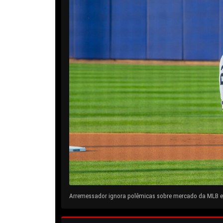
Arremessador ignora polêmicas sobre mercado da MLB e 