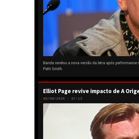
Banda revelou a nova versão da letra após performance
Patti Smith.
Elliot Page revive impacto de A Orig
06/08/2026 · 07:13