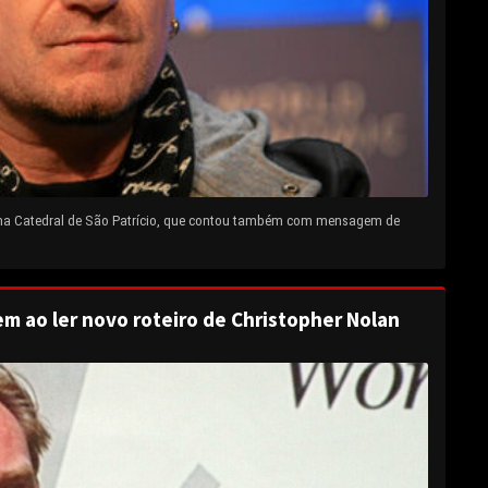
 na Catedral de São Patrício, que contou também com mensagem de
em ao ler novo roteiro de Christopher Nolan