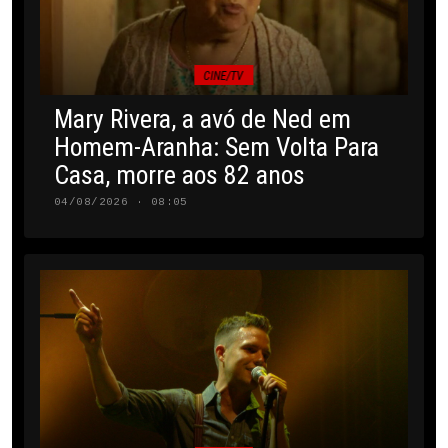
CINE/TV
Mary Rivera, a avó de Ned em
Homem-Aranha: Sem Volta Para
Casa, morre aos 82 anos
04/08/2026 · 08:05