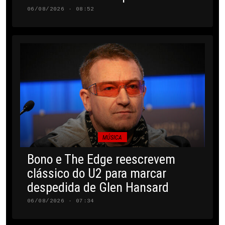
06/08/2026 · 08:52
MÚSICA
Bono e The Edge reescrevem
clássico do U2 para marcar
despedida de Glen Hansard
06/08/2026 · 07:34