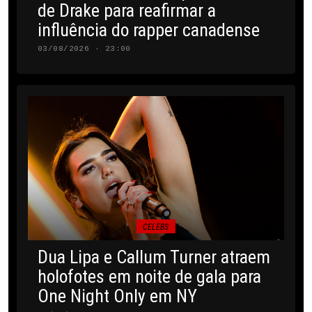
de Drake para reafirmar a
influência do rapper canadense
03/08/2026 · 23:00
CELEBS
Dua Lipa e Callum Turner atraem
holofotes em noite de gala para
One Night Only em NY