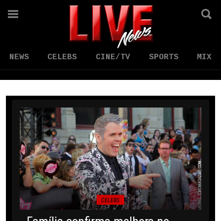
NEWS
CELEBS
CINE/TV
SPORTS
MIX
CELEBS