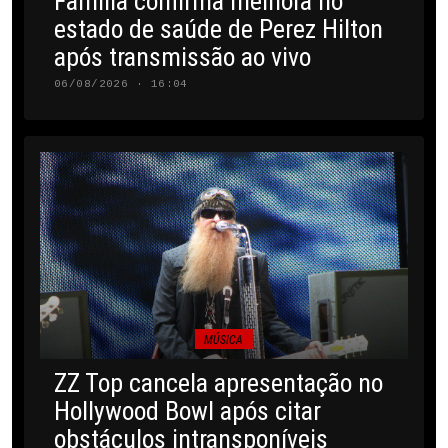
Família confirma melhora no
estado de saúde de Perez Hilton
após transmissão ao vivo
06/08/2026 · 16:04
MÚSICA
ZZ Top cancela apresentação no
Hollywood Bowl após citar
obstáculos intransponíveis