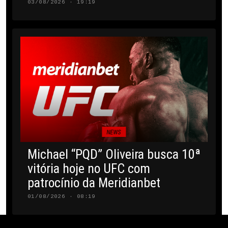
03/08/2026 · 19:19
NEWS
Michael “PQD” Oliveira busca 10ª
vitória hoje no UFC com
patrocínio da Meridianbet
01/08/2026 · 08:19