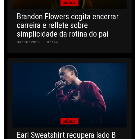
MÚSICA
Brandon Flowers cogita encerrar
carreira e reflete sobre
simplicidade da rotina do pai
04/08/2026 · 07:44
MÚSICA
Earl Sweatshirt recupera lado B