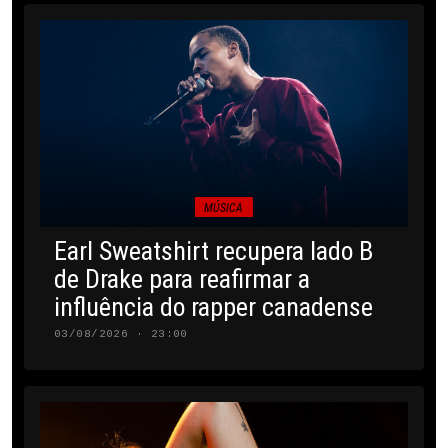
MÚSICA
Earl Sweatshirt recupera lado B
de Drake para reafirmar a
influência do rapper canadense
03/08/2026 · 23:00