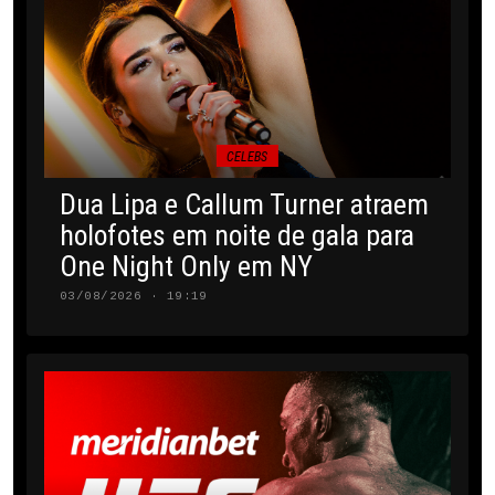
CELEBS
Dua Lipa e Callum Turner atraem
holofotes em noite de gala para
One Night Only em NY
03/08/2026 · 19:19