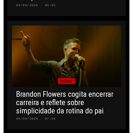
04/08/2026 · 08:05
MÚSICA
Brandon Flowers cogita encerrar
carreira e reflete sobre
simplicidade da rotina do pai
04/08/2026 · 07:44