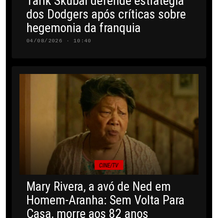
Tarik Skubal defende estratégia
dos Dodgers após críticas sobre
hegemonia da franquia
04/08/2026 · 10:40
CINE/TV
Mary Rivera, a avó de Ned em
Homem-Aranha: Sem Volta Para
Casa, morre aos 82 anos