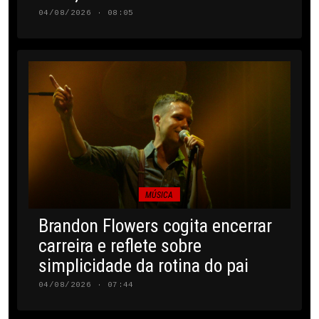
04/08/2026 · 08:05
MÚSICA
Brandon Flowers cogita encerrar
carreira e reflete sobre
simplicidade da rotina do pai
04/08/2026 · 07:44