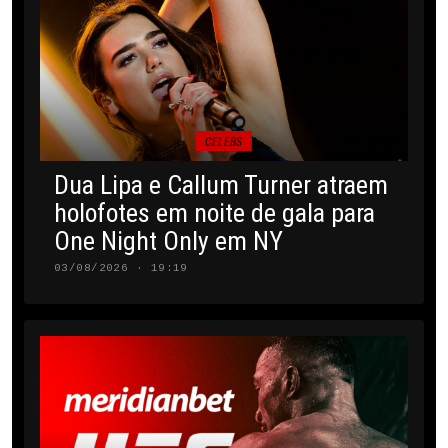
CELEBS
Dua Lipa e Callum Turner atraem
holofotes em noite de gala para
One Night Only em NY
03/08/2026 · 19:19