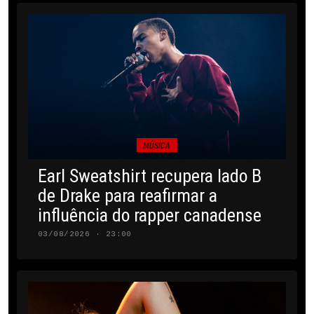
MÚSICA
Earl Sweatshirt recupera lado B
de Drake para reafirmar a
influência do rapper canadense
03/08/2026 · 23:00