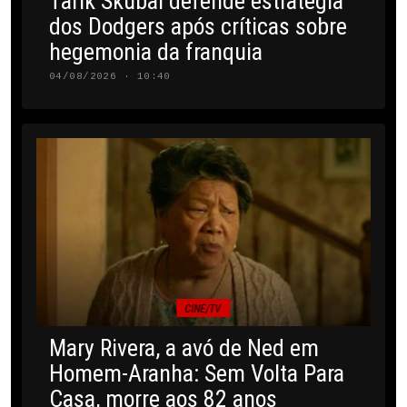
Tarik Skubal defende estratégia
dos Dodgers após críticas sobre
hegemonia da franquia
04/08/2026 · 10:40
CINE/TV
Mary Rivera, a avó de Ned em
Homem-Aranha: Sem Volta Para
Casa, morre aos 82 anos