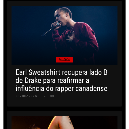
MÚSICA
Earl Sweatshirt recupera lado B
de Drake para reafirmar a
influência do rapper canadense
03/08/2026 · 23:00