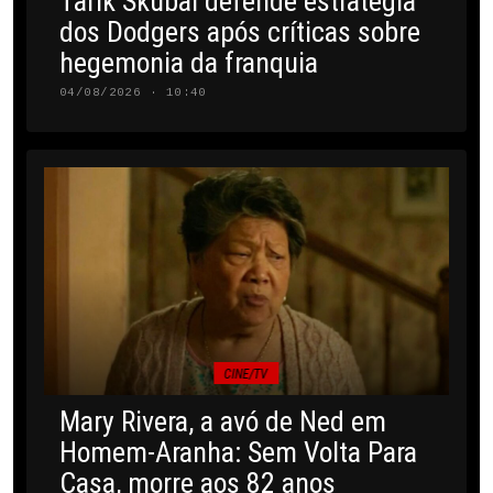
Tarik Skubal defende estratégia
dos Dodgers após críticas sobre
hegemonia da franquia
04/08/2026 · 10:40
CINE/TV
Mary Rivera, a avó de Ned em
Homem-Aranha: Sem Volta Para
Casa, morre aos 82 anos