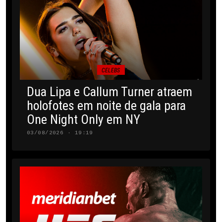
CELEBS
Dua Lipa e Callum Turner atraem
holofotes em noite de gala para
One Night Only em NY
03/08/2026 · 19:19