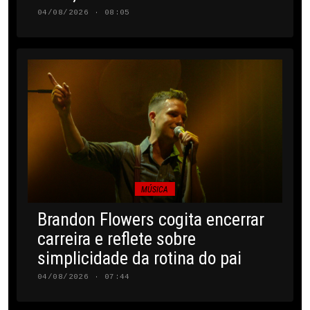
04/08/2026 · 08:05
MÚSICA
Brandon Flowers cogita encerrar
carreira e reflete sobre
simplicidade da rotina do pai
04/08/2026 · 07:44