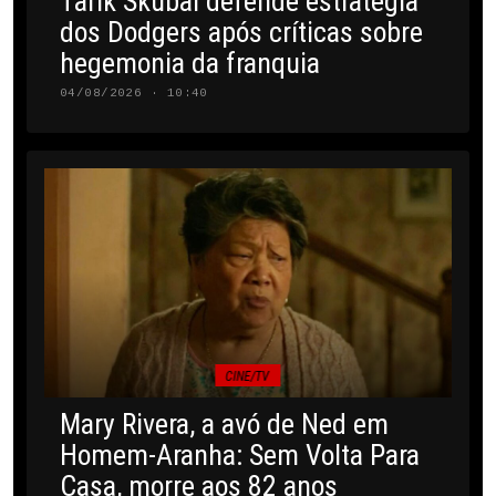
Tarik Skubal defende estratégia
dos Dodgers após críticas sobre
hegemonia da franquia
04/08/2026 · 10:40
CINE/TV
Mary Rivera, a avó de Ned em
Homem-Aranha: Sem Volta Para
Casa, morre aos 82 anos