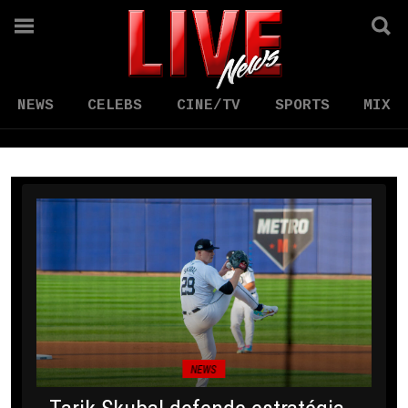
NEWS
CELEBS
CINE/TV
SPORTS
MIX
NEWS