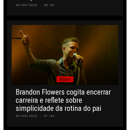
04/08/2026 · 08:05
MÚSICA
Brandon Flowers cogita encerrar
carreira e reflete sobre
simplicidade da rotina do pai
04/08/2026 · 07:44