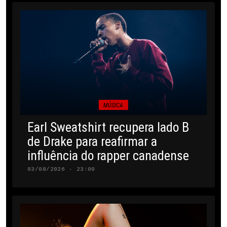
MÚSICA
Earl Sweatshirt recupera lado B
de Drake para reafirmar a
influência do rapper canadense
03/08/2026 · 23:00