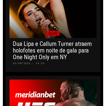
CELEBS
Dua Lipa e Callum Turner atraem
holofotes em noite de gala para
One Night Only em NY
03/08/2026 · 19:19