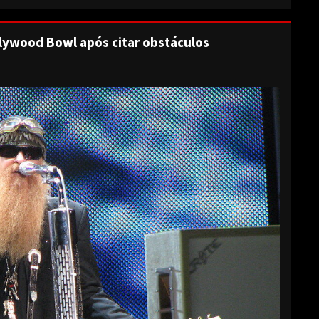
lywood Bowl após citar obstáculos