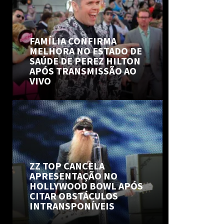
FAMÍLIA CONFIRMA
MELHORA NO ESTADO DE
SAÚDE DE PEREZ HILTON
APÓS TRANSMISSÃO AO
VIVO
ZZ TOP CANCELA
APRESENTAÇÃO NO
HOLLYWOOD BOWL APÓS
CITAR OBSTÁCULOS
INTRANSPONÍVEIS