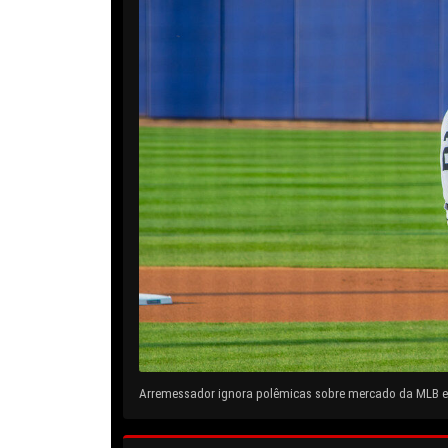
Arremessador ignora polêmicas sobre mercado da MLB e 