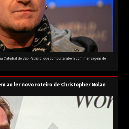
 na Catedral de São Patrício, que contou também com mensagem de
em ao ler novo roteiro de Christopher Nolan