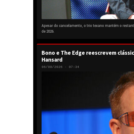
Apesar do cancelamento, o trio texano mantém o restante
de 2026.
Bono e The Edge reescrevem clássic
Hansard
06/08/2026 · 07:34