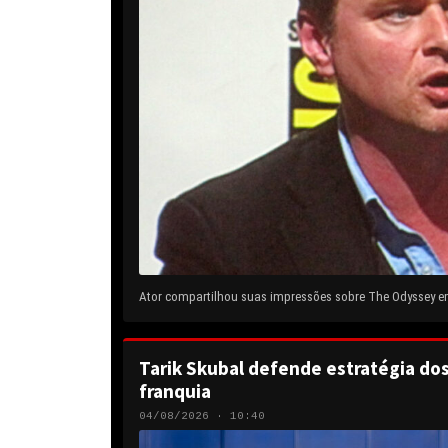
Ator compartilhou suas impressões sobre The Odyssey em 
Tarik Skubal defende estratégia do
franquia
04/08/2026 · 10:40