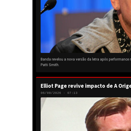
Banda revelou a nova versão da letra após performance
Patti Smith.
Elliot Page revive impacto de A Orig
06/08/2026 · 07:13