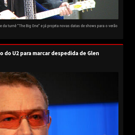
 da turnê “The Big One” e já projeta novas datas de shows para o verão
o do U2 para marcar despedida de Glen