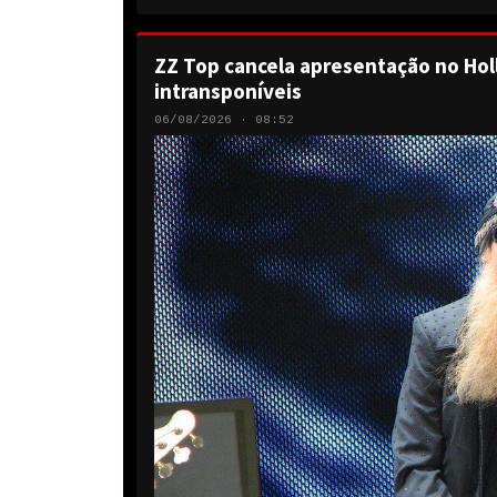
ZZ Top cancela apresentação no Hol
intransponíveis
06/08/2026 · 08:52