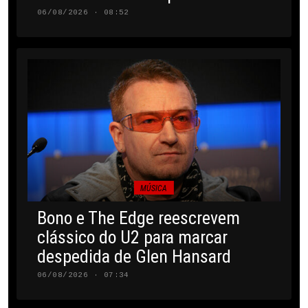
06/08/2026 · 08:52
MÚSICA
Bono e The Edge reescrevem
clássico do U2 para marcar
despedida de Glen Hansard
06/08/2026 · 07:34