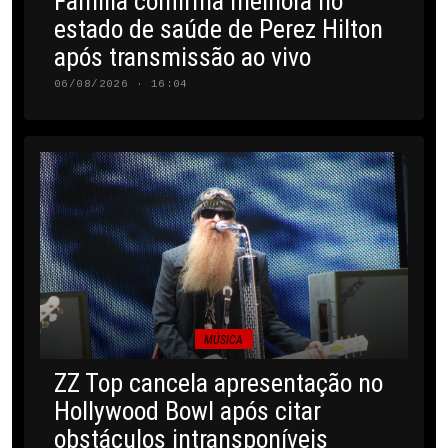
Família confirma melhora no
estado de saúde de Perez Hilton
após transmissão ao vivo
06/08/2026 · 16:04
MÚSICA
ZZ Top cancela apresentação no
Hollywood Bowl após citar
obstáculos intransponíveis