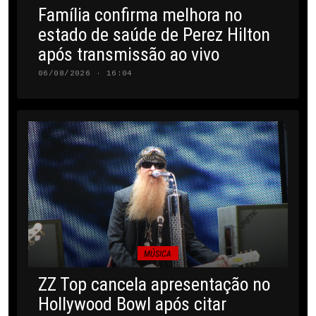
Família confirma melhora no
estado de saúde de Perez Hilton
após transmissão ao vivo
06/08/2026 · 16:04
MÚSICA
ZZ Top cancela apresentação no
Hollywood Bowl após citar