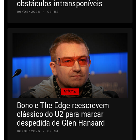
obstáculos intransponíveis
06/08/2026 · 08:52
MÚSICA
Bono e The Edge reescrevem
clássico do U2 para marcar
despedida de Glen Hansard
06/08/2026 · 07:34