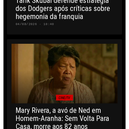
Tarik Skubal defende estratégia
dos Dodgers após críticas sobre
hegemonia da franquia
04/08/2026 · 10:40
CINE/TV
Mary Rivera, a avó de Ned em
Homem-Aranha: Sem Volta Para
Casa, morre aos 82 anos