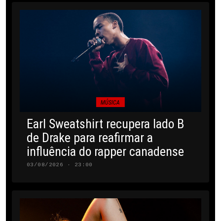
MÚSICA
Earl Sweatshirt recupera lado B
de Drake para reafirmar a
influência do rapper canadense
03/08/2026 · 23:00