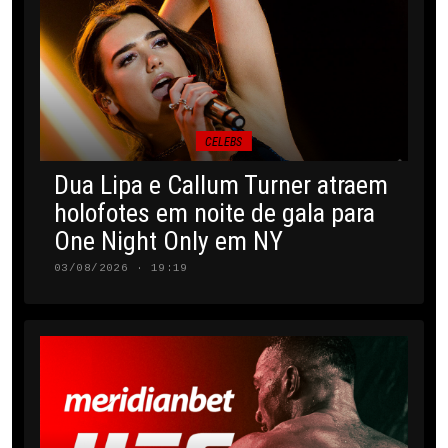
CELEBS
Dua Lipa e Callum Turner atraem
holofotes em noite de gala para
One Night Only em NY
03/08/2026 · 19:19