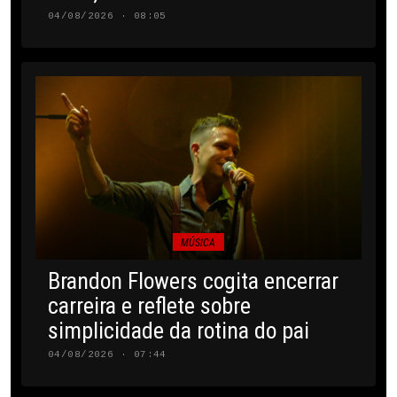
04/08/2026 · 08:05
MÚSICA
Brandon Flowers cogita encerrar
carreira e reflete sobre
simplicidade da rotina do pai
04/08/2026 · 07:44