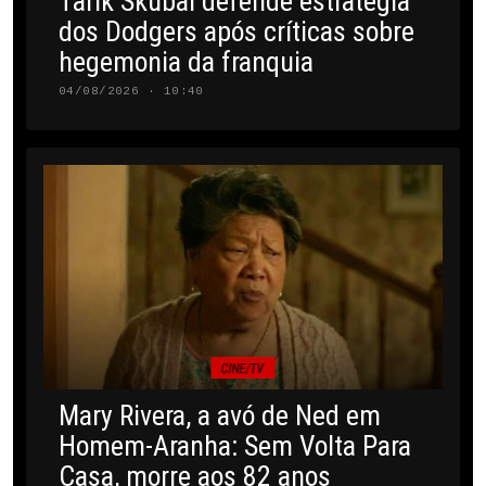
Tarik Skubal defende estratégia
dos Dodgers após críticas sobre
hegemonia da franquia
04/08/2026 · 10:40
CINE/TV
Mary Rivera, a avó de Ned em
Homem-Aranha: Sem Volta Para
Casa, morre aos 82 anos