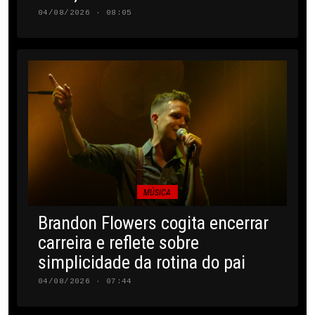
04/08/2026 · 08:05
MÚSICA
Brandon Flowers cogita encerrar
carreira e reflete sobre
simplicidade da rotina do pai
04/08/2026 · 07:44