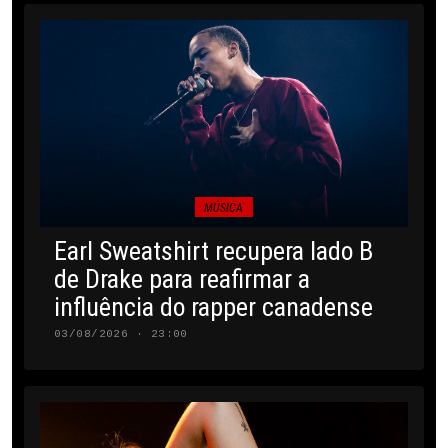
MÚSICA
Earl Sweatshirt recupera lado B
de Drake para reafirmar a
influência do rapper canadense
03/08/2026 · 23:00