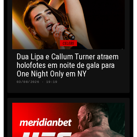
CELEBS
Dua Lipa e Callum Turner atraem
holofotes em noite de gala para
One Night Only em NY
03/08/2026 · 19:19