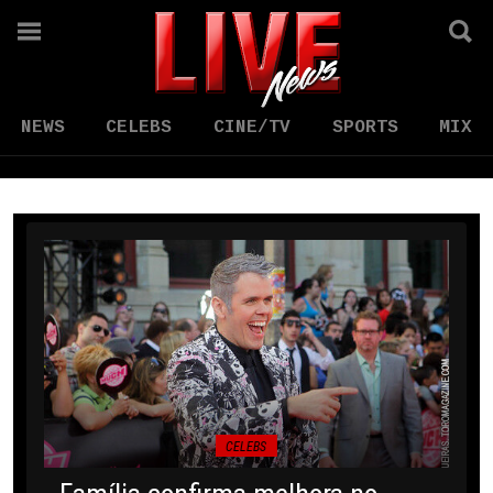
NEWS
CELEBS
CINE/TV
SPORTS
MIX
CELEBS