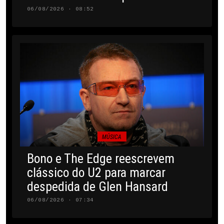
06/08/2026 · 08:52
MÚSICA
Bono e The Edge reescrevem
clássico do U2 para marcar
despedida de Glen Hansard
06/08/2026 · 07:34