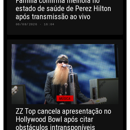
Família confirma melhora no
estado de saúde de Perez Hilton
após transmissão ao vivo
06/08/2026 · 16:04
MÚSICA
ZZ Top cancela apresentação no
Hollywood Bowl após citar
obstáculos intransponíveis