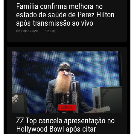
Família confirma melhora no
estado de saúde de Perez Hilton
após transmissão ao vivo
06/08/2026 · 16:04
MÚSICA
ZZ Top cancela apresentação no
Hollywood Bowl após citar