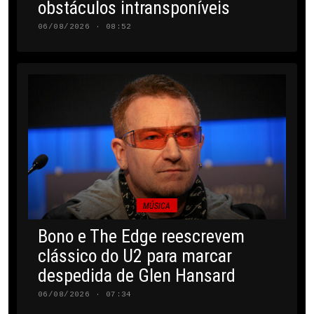
obstáculos intransponíveis
06/08/2026 · 08:52
MÚSICA
Bono e The Edge reescrevem
clássico do U2 para marcar
despedida de Glen Hansard
06/08/2026 · 07:34