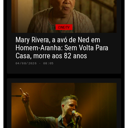
CINE/TV
Mary Rivera, a avó de Ned em
Homem-Aranha: Sem Volta Para
Casa, morre aos 82 anos
04/08/2026 · 08:05