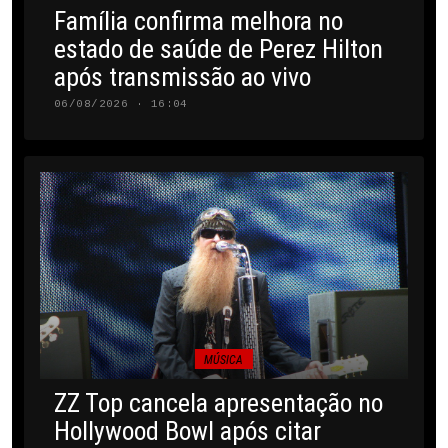
Família confirma melhora no
estado de saúde de Perez Hilton
após transmissão ao vivo
06/08/2026 · 16:04
MÚSICA
ZZ Top cancela apresentação no
Hollywood Bowl após citar