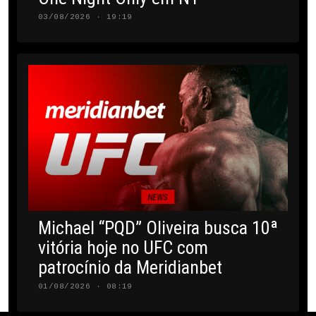
03/08/2026 · 19:19
NEWS
Michael “PQD” Oliveira busca 10ª
vitória hoje no UFC com
patrocínio da Meridianbet
01/08/2026 · 08:19