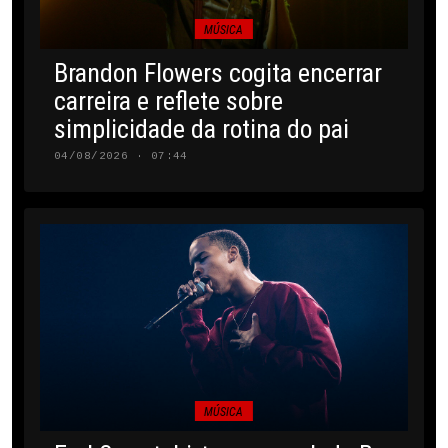
MÚSICA
Brandon Flowers cogita encerrar
carreira e reflete sobre
simplicidade da rotina do pai
04/08/2026 · 07:44
MÚSICA