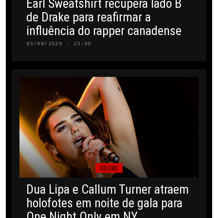
Earl Sweatshirt recupera lado B
de Drake para reafirmar a
influência do rapper canadense
03/08/2026 · 23:00
CELEBS
Dua Lipa e Callum Turner atraem
holofotes em noite de gala para
One Night Only em NY