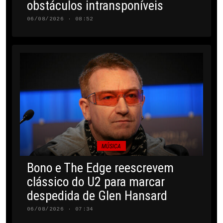
obstáculos intransponíveis
06/08/2026 · 08:52
MÚSICA
Bono e The Edge reescrevem
clássico do U2 para marcar
despedida de Glen Hansard
06/08/2026 · 07:34