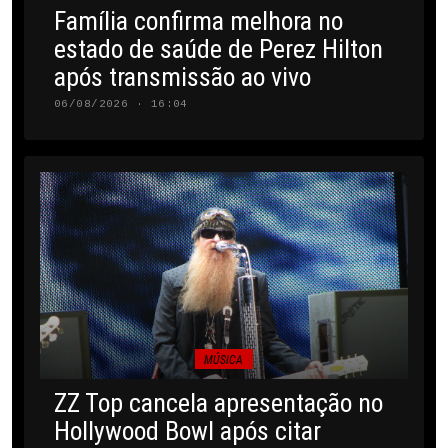
Família confirma melhora no
estado de saúde de Perez Hilton
após transmissão ao vivo
06/08/2026 · 16:04
MÚSICA
ZZ Top cancela apresentação no
Hollywood Bowl após citar