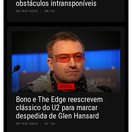
obstáculos intransponíveis
06/08/2026 · 08:52
MÚSICA
Bono e The Edge reescrevem
clássico do U2 para marcar
despedida de Glen Hansard
06/08/2026 · 07:34