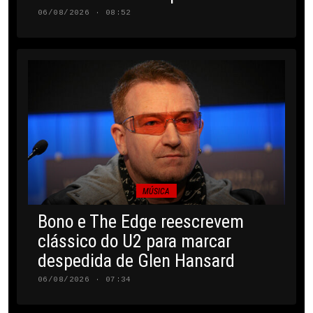
06/08/2026 · 08:52
MÚSICA
Bono e The Edge reescrevem
clássico do U2 para marcar
despedida de Glen Hansard
06/08/2026 · 07:34