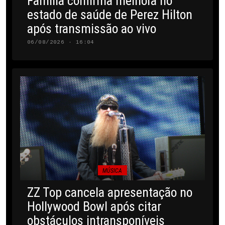
Família confirma melhora no
estado de saúde de Perez Hilton
após transmissão ao vivo
06/08/2026 · 16:04
MÚSICA
ZZ Top cancela apresentação no
Hollywood Bowl após citar
obstáculos intransponíveis