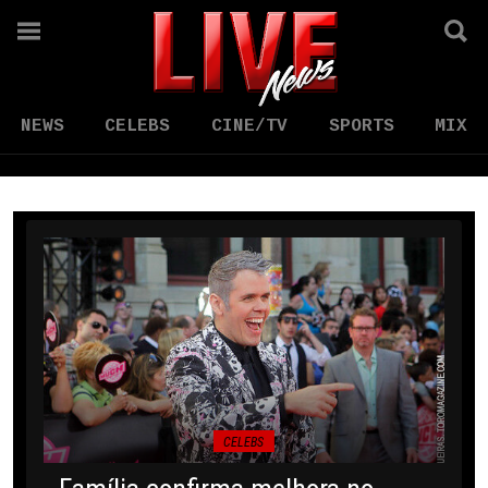
NEWS
CELEBS
CINE/TV
SPORTS
MIX
CELEBS